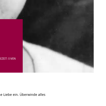
EZEIT: 0 MIN
ne Liebe ein. Überwinde alles