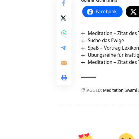
Swami Sivananda
Facebook
Meditation – Zitat des
Suche das Ewige
Spaß – Vortrag Lexiko
Übungsreihe für kräfti
Meditation – Zitat des
TAGGED:
Meditation
Swami 