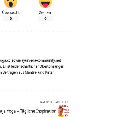
Überrascht
Zwinker
0
0
yoga.cc
sowie
ayurveda-community.net
. Er ist leidenschaftlicher Obertonsänger
n Beiträgen aus Mantra- und Kirtan
NÄCHSTER ARTIKEL
aja Yoga – Tägliche Inspiration