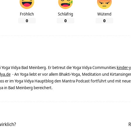
Fröhlich
Schläfrig
Wütend
0
0
0
ei Yoga Vidya Bad Meinberg. Er betreut die Yoga Vidya Communities
kinder-
dya.de
- An Yoga liebt er vor allem Bhakti-Yoga, Meditation und Kirtansingen
dass er im Yoga Vidya Hauptblog den Mantra Podcast fortführt und mit neue
 in Bad Meinberg bereichert.
irklich?
R