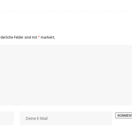
rderliche Felder sind mit
*
markiert.
Alterna