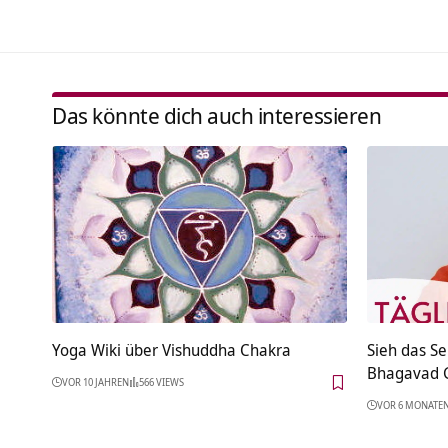
Das könnte dich auch interessieren
Yoga Wiki über Vishuddha Chakra
Sieh das Se
Bhagavad G
VOR 10 JAHREN
566 VIEWS
VOR 6 MONATE