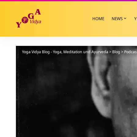
HOME
NEWS
Y
Yoga Vidya Blog - Yoga, Meditation und Ayurveda
>
Blog
>
Podcas