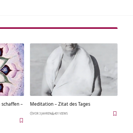
 schaffen –
Meditation – Zitat des Tages
VOR 3 JAHREN
401 VIEWS