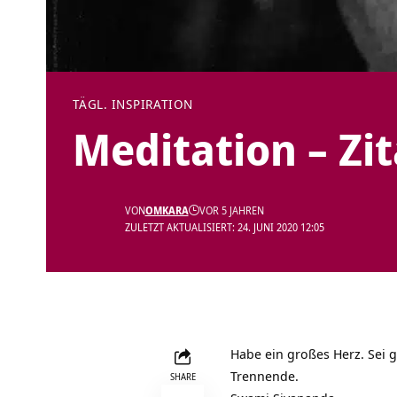
TÄGL. INSPIRATION
Meditation – Zi
VON
OMKARA
VOR 5 JAHREN
ZULETZT AKTUALISIERT: 24. JUNI 2020 12:05
Habe ein großes Herz. Sei g
Trennende.
SHARE