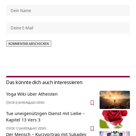
Alternative:
Das könnte dich auch interessieren
Yoga Wiki über Atheisten
VOR 8 JAHREN
665 VIEWS
Tue uneigenützigen Dienst mit Liebe –
Kapitel 13 Vers 3
VOR 12 JAHREN
441 VIEWS
Der Mensch – Kurzvortrag mit Sukadev