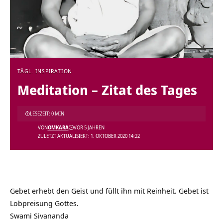
TÄGL. INSPIRATION
Meditation – Zitat des Tages
LESEZEIT: 0 MIN
VON
OMKARA
VOR 5 JAHREN
ZULETZT AKTUALISIERT: 1. OKTOBER 2020 14:22
Gebet erhebt den Geist und füllt ihn mit Reinheit. Gebet ist
Lobpreisung Gottes.
Swami Sivananda