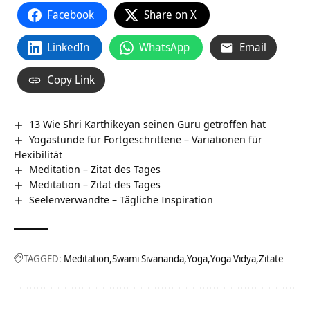
Facebook
Share on X
LinkedIn
WhatsApp
Email
Copy Link
13 Wie Shri Karthikeyan seinen Guru getroffen hat
Yogastunde für Fortgeschrittene – Variationen für
Flexibilität
Meditation – Zitat des Tages
Meditation – Zitat des Tages
Seelenverwandte – Tägliche Inspiration
TAGGED:
Meditation
Swami Sivananda
Yoga
Yoga Vidya
Zitate