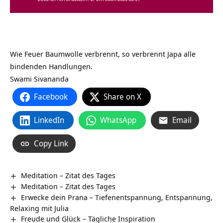
Wie Feuer Baumwolle verbrennt, so verbrennt Japa alle
bindenden Handlungen.
Swami Sivananda
Facebook
Share on X
LinkedIn
WhatsApp
Email
Copy Link
Meditation – Zitat des Tages
Meditation – Zitat des Tages
Erwecke dein Prana – Tiefenentspannung, Entspannung,
Relaxing mit Julia
Freude und Glück – Tägliche Inspiration