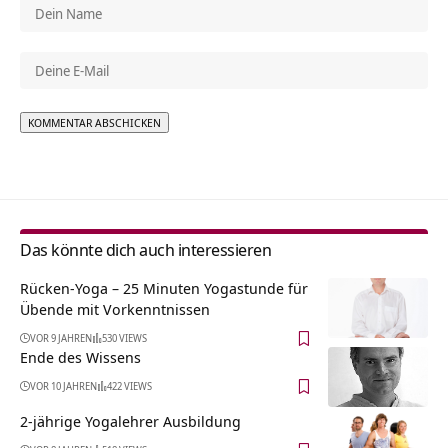
Alternative:
Das könnte dich auch interessieren
Rücken-Yoga – 25 Minuten Yogastunde für
Übende mit Vorkenntnissen
VOR 9 JAHREN
530 VIEWS
Ende des Wissens
VOR 10 JAHREN
422 VIEWS
2-jährige Yogalehrer Ausbildung