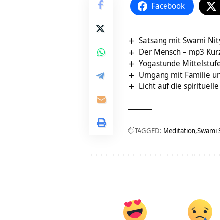
Facebook
Satsang mit Swami Ni
Der Mensch – mp3 Kur
Yogastunde Mittelstufe
Umgang mit Familie un
Licht auf die spirituelle
TAGGED:
Meditation
Swami 