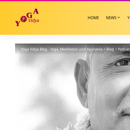
HOME
NEWS
Y
Yoga Vidya Blog - Yoga, Meditation und Ayurveda
>
Blog
>
Podcas