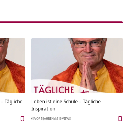
 – Tägliche
Leben ist eine Schule – Tägliche
Inspiration
VOR 5 JAHREN
519 VIEWS