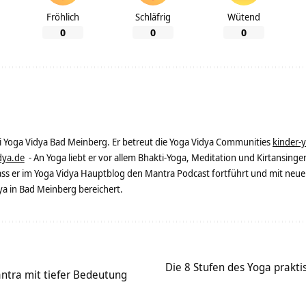
Fröhlich
Schläfrig
Wütend
0
0
0
ei Yoga Vidya Bad Meinberg. Er betreut die Yoga Vidya Communities
kinder-
dya.de
- An Yoga liebt er vor allem Bhakti-Yoga, Meditation und Kirtansingen
dass er im Yoga Vidya Hauptblog den Mantra Podcast fortführt und mit neue
 in Bad Meinberg bereichert.
Die 8 Stufen des Yoga praktis
tra mit tiefer Bedeutung