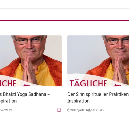
s Bhakti Yoga Sadhana –
Der Sinn spiritueller Praktiken
spiration
Inspiration
522 VIEWS
VOR 2 JAHREN
536 VIEWS