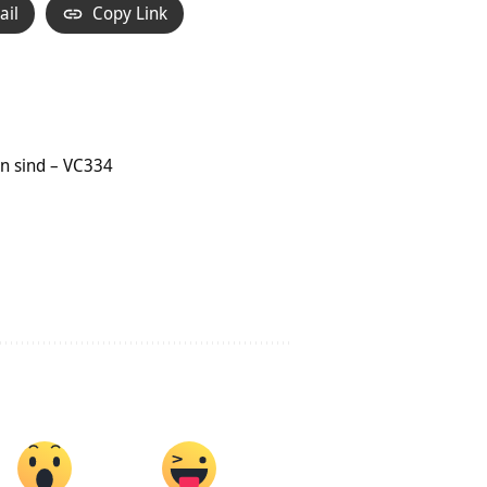
ail
Copy Link
n sind – VC334