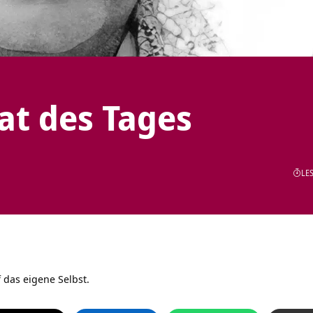
tat des Tages
LES
f das eigene Selbst.