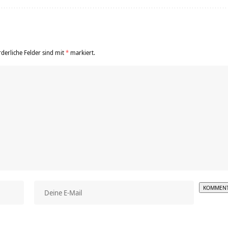
rderliche Felder sind mit
*
markiert.
Alterna