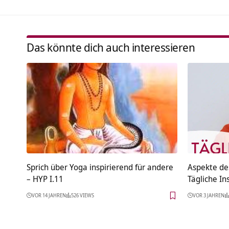
Das könnte dich auch interessieren
Sprich über Yoga inspirierend für andere
Aspekte de
– HYP I.11
Tägliche In
VOR 14 JAHREN
526 VIEWS
VOR 3 JAHREN