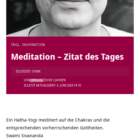
TÄGL. INSPIRATION
Meditation – Zitat des Tages
LESEZEIT: 0 MIN
VON
OMKARA
VOR 3 JAHREN
ZULETZT AKTUALISIERT: 6. JUNI 2024 14:10
Ein Hatha-Yogi meditiert auf die Chakras und die
entsprechenden vorherrschenden Gottheiten.
Swami Sivananda