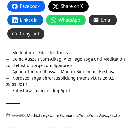
Facebook
Share on X
LinkedIn
WhatsApp
Email
Copy Link
Meditation – Zitat des Tages
Deine Auszeit vom Alltag: Vier Tage Yoga und Meditation
zur Selbstfürsorge zum Sparpreis
Ajnana Timirandhasya – Mantra-Singen mit Keshava
Nordsee: Yogalehrerausbildung Intensivkurs 26.02.-
25.03.2012
Fotoshow: Teamausflug April
TAGGED:
Meditation
Swami Sivananda
Yoga
Yoga Vidya
Zitate