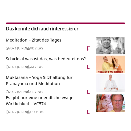
Das könnte dich auch interessieren
Meditation – Zitat des Tages
VOR 6 JAHREN
486 VIEWS
Schicksal was ist das, was bedeutet das?
VOR 6 JAHREN
761 VIEWS
Muktasana – Yoga Sitzhaltung für
Pranayama und Meditation
VOR 7 JAHREN
619 VIEWS
Es gibt nur eine unendliche ewige
Wirklichkeit – VC574
VOR 7 JAHREN
1.1K VIEWS