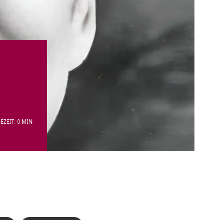
EZEIT: 0 MIN