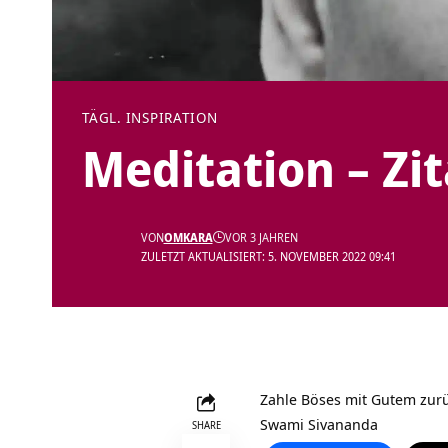
TÄGL. INSPIRATION
Meditation – Zi
VON
OMKARA
VOR 3 JAHREN
ZULETZT AKTUALISIERT: 5. NOVEMBER 2022 09:41
Zahle Böses mit Gutem zurüc
Swami Sivananda
SHARE