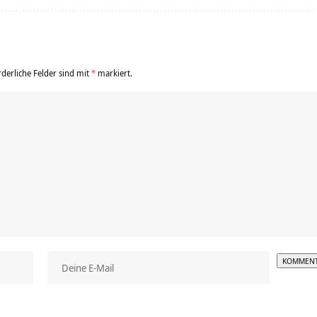
rderliche Felder sind mit
*
markiert.
Alterna