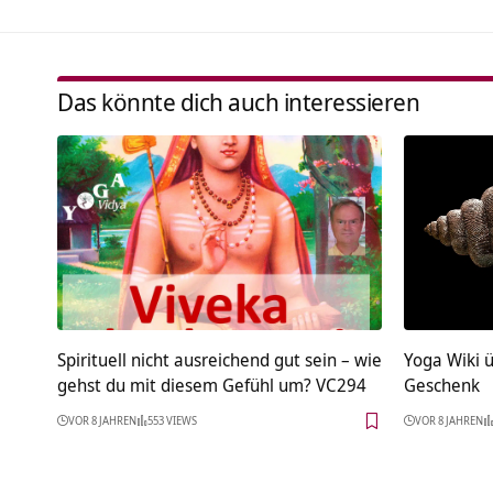
Das könnte dich auch interessieren
Spirituell nicht ausreichend gut sein – wie
Yoga Wiki 
gehst du mit diesem Gefühl um? VC294
Geschenk
VOR 8 JAHREN
553 VIEWS
VOR 8 JAHREN