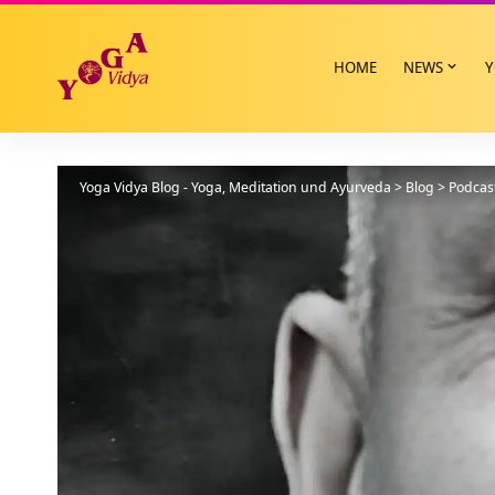
HOME
NEWS
Y
Yoga Vidya Blog - Yoga, Meditation und Ayurveda
>
Blog
>
Podcas