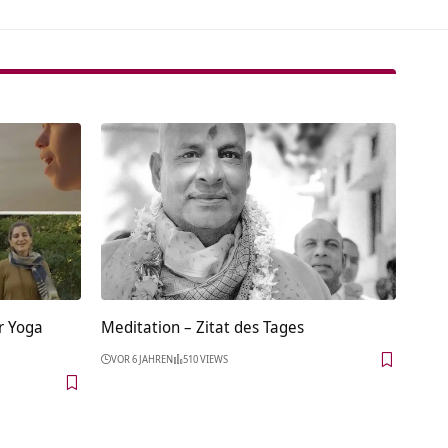
r Yoga
Meditation – Zitat des Tages
VOR 6 JAHREN
510 VIEWS