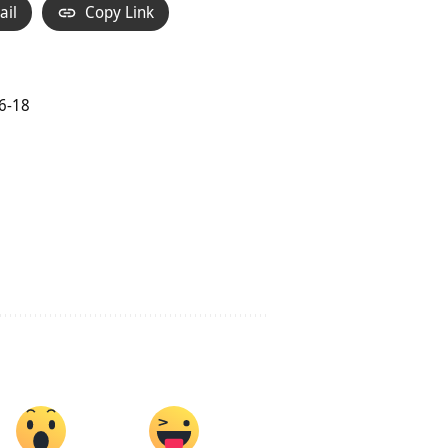
ail
Copy Link
6-18