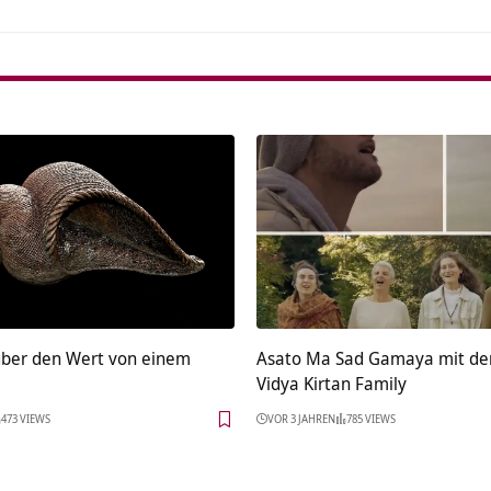
über den Wert von einem
Asato Ma Sad Gamaya mit de
Vidya Kirtan Family
473 VIEWS
VOR 3 JAHREN
785 VIEWS