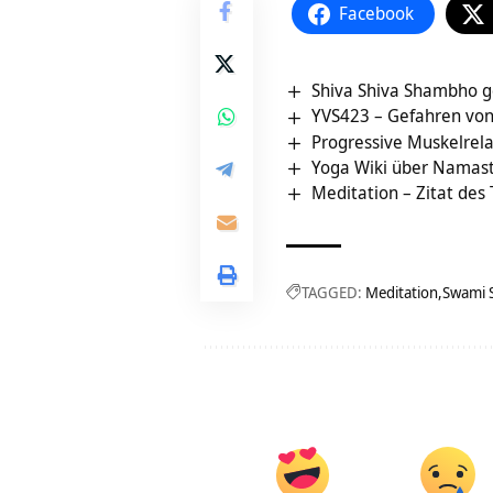
Facebook
Shiva Shiva Shambho g
YVS423 – Gefahren vo
Progressive Muskelrel
Yoga Wiki über Namas
Meditation – Zitat des
TAGGED:
Meditation
Swami 