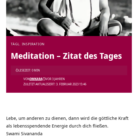
TÄGL. INSPIRATION
Meditation – Zitat des Tages
LESEZEIT: 0 MIN
VON
OMKARA
VOR 3 JAHREN
ZULETZT AKTUALISIERT: 3. FEBRUAR 2023 15:46
Lebe, um anderen zu dienen, dann wird die göttliche Kraft
als lebensspendende Energie durch dich fließen.
Swami Sivananda