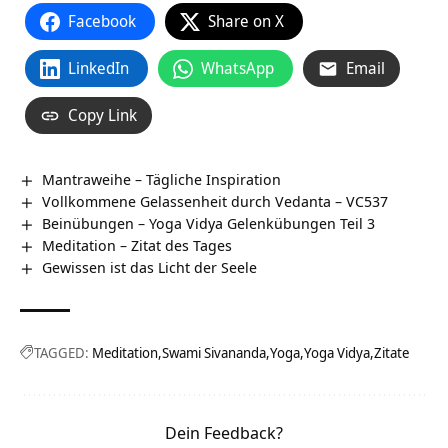
Facebook
Share on X
LinkedIn
WhatsApp
Email
Copy Link
Mantraweihe – Tägliche Inspiration
Vollkommene Gelassenheit durch Vedanta – VC537
Beinübungen – Yoga Vidya Gelenkübungen Teil 3
Meditation – Zitat des Tages
Gewissen ist das Licht der Seele
TAGGED:
Meditation
Swami Sivananda
Yoga
Yoga Vidya
Zitate
Dein Feedback?