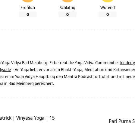
Fröhlich
Schläfrig
Wütend
0
0
0
ei Yoga Vidya Bad Meinberg. Er betreut die Yoga Vidya Communities
kinder-
dya.de
- An Yoga liebt er vor allem Bhakti-Yoga, Meditation und Kirtansingen
dass er im Yoga Vidya Hauptblog den Mantra Podcast fortführt und mit neue
 in Bad Meinberg bereichert.
trick | Vinyasa Yoga | 15
Pari Purna S