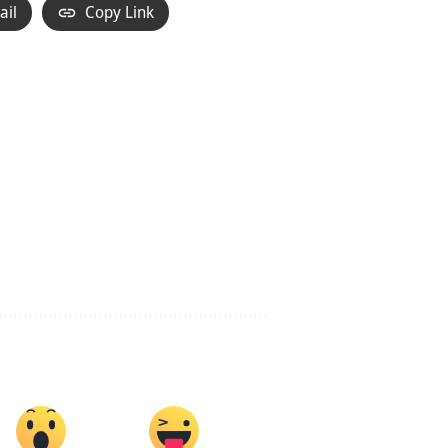
ail
Copy Link