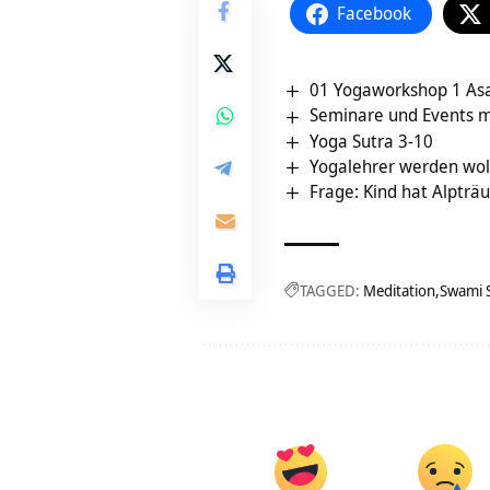
Facebook
01 Yogaworkshop 1 Asa
Seminare und Events m
Yoga Sutra 3-10
Yogalehrer werden woll
Frage: Kind hat Alptr
TAGGED:
Meditation
Swami 