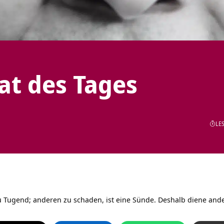
tat des Tages
LES
u Tugend; anderen zu schaden, ist eine Sünde. Deshalb diene an