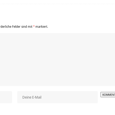
rderliche Felder sind mit
*
markiert.
Alterna