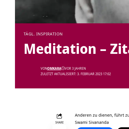
TÄGL. INSPIRATION
Meditation – Zi
VON
OMKARA
VOR 3 JAHREN
ZULETZT AKTUALISIERT: 3. FEBRUAR 2023 17:02
Anderen zu dienen, führt z
Swami Sivananda
SHARE