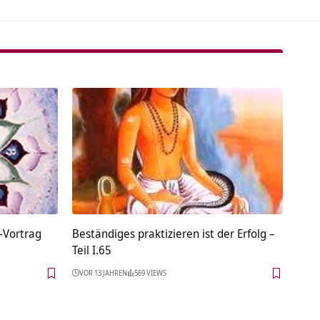
-Vortrag
Beständiges praktizieren ist der Erfolg –
Teil I.65
VOR 13 JAHREN
569 VIEWS