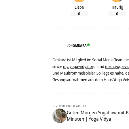
Liebe
Traurig
0
0
VON
OMKARA
Omkara ist Mitglied im Social Media Team b
sowie
my.yoga-vidya.org
und
mein.yoga-vi
und Maultrommelspieler. So liegt es nahe, 
Gesangsaufnahmen aus dem Haus Yoga Vidya
VORHERIGER ARTIKEL
Guten Morgen Yogaflow mit Pa
Minuten | Yoga Vidya