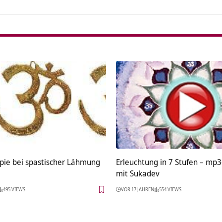
pie bei spastischer Lähmung
Erleuchtung in 7 Stufen – mp3
mit Sukadev
495 VIEWS
VOR 17 JAHREN
554 VIEWS