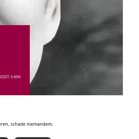
EZEIT: 0 MIN
deren, schade niemandem.