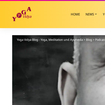
HOME
NEWS
Y
Yoga Vidya Blog - Yoga, Meditation und Ayurveda
>
Blog
>
Podcas