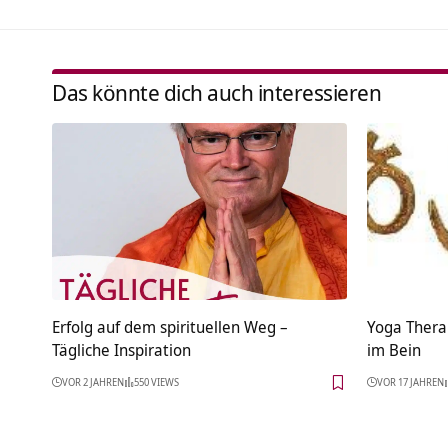
Das könnte dich auch interessieren
Erfolg auf dem spirituellen Weg –
Yoga Thera
Tägliche Inspiration
im Bein
VOR 2 JAHREN
550 VIEWS
VOR 17 JAHREN