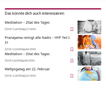
Das könnte dich auch interessieren
Meditation – Zitat des Tages
VOR 15 JAHREN
527 VIEWS
Pranayama reinigt alle Nadis – HYP Teil I.
51
VOR 13 JAHREN
464 VIEWS
Meditation – Zitat des Tages
VOR 5 JAHREN
468 VIEWS
Weltyogatag am 22. Februar
VOR 12 JAHREN
503 VIEWS