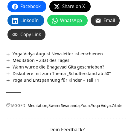
Facebook
Share on X
LinkedIn
WhatsApp
Email
Copy Link
Yoga Vidya August Newsletter ist erschienen
Meditation – Zitat des Tages
Wann wurde die Bhagavad Gita geschrieben?
Diskutiere mit zum Thema „Schulterstand ab 50“
Yoga und Entspannung für Kinder – Teil 11
TAGGED:
Meditation
Swami Sivananda
Yoga
Yoga Vidya
Zitate
Dein Feedback?