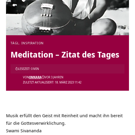
TÄGL. INSPIRATION
Meditation – Zitat des Tages
LESEZEIT: 0 MIN
VON
OMKARA
VOR 3 JAHREN
ZULETZT AKTUALISIERT: 18. MÄRZ 2023 11:42
Musik erfüllt den Geist mit Reinheit und macht ihn bereit
für die Gottesverwirklichung.
Swami Sivananda