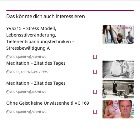
Das könnte dich auch interessieren
YVS315 – Stress Modell,
Lebensstilveränderung,
Tiefenentspannungstechniken –
Stressbewältigung A
VOR 6 JAHREN
500 VIEWS
Meditation – Zitat des Tages
VOR 15 JAHREN
499 VIEWS
Meditation – Zitat des Tages
VOR 5 JAHREN
405 VIEWS
Ohne Geist keine Unwissenheitl VC 169
VOR 8 JAHREN
503 VIEWS