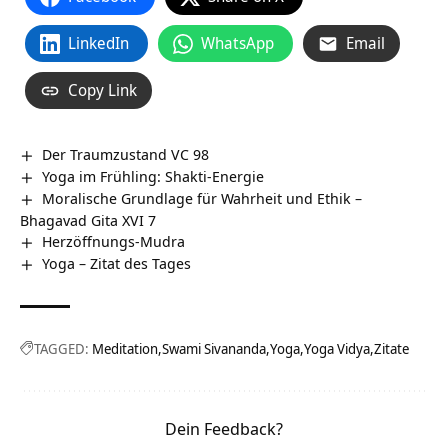
LinkedIn
WhatsApp
Email
Copy Link
Der Traumzustand VC 98
Yoga im Frühling: Shakti-Energie
Moralische Grundlage für Wahrheit und Ethik –
Bhagavad Gita XVI 7
Herzöffnungs-Mudra
Yoga – Zitat des Tages
TAGGED:
Meditation
Swami Sivananda
Yoga
Yoga Vidya
Zitate
Dein Feedback?