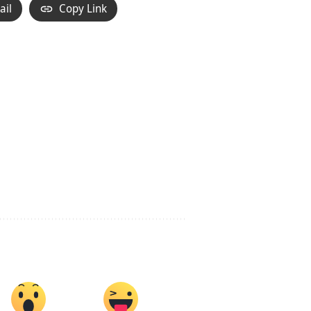
ail
Copy Link