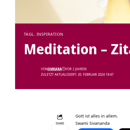
TÄGL. INSPIRATION
Meditation – Zi
VON
OMKARA
VOR 2 JAHREN
ZULETZT AKTUALISIERT: 20. FEBRUAR 2024 19:47
Gott ist alles in allem.
Swami Sivananda
SHARE