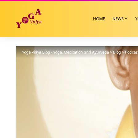
HOME
NEWS
Y
Yoga Vidya Blog - Yoga, Meditation und Ayurveda
>
Blog
>
Podcas