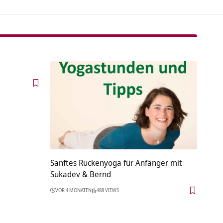
Sanftes Rückenyoga für Anfänger mit
Sukadev & Bernd
VOR 4 MONATEN
488 VIEWS