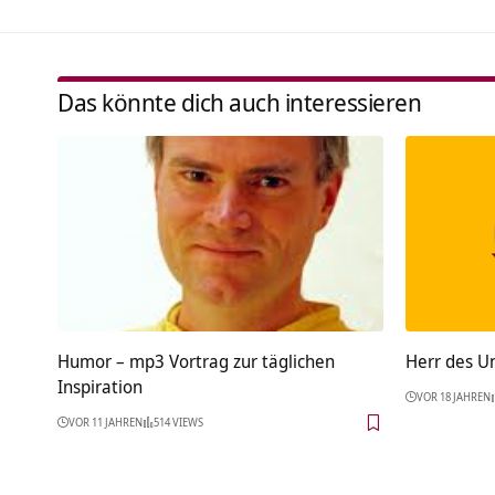
Das könnte dich auch interessieren
Humor – mp3 Vortrag zur täglichen
Herr des U
Inspiration
VOR 18 JAHREN
VOR 11 JAHREN
514 VIEWS