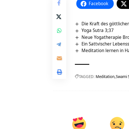
Facebook
Die Kraft des göttlic
Yoga Sutra 3;37
Neue Yogatherapie Bro
Ein Sattvischer Lebens
Meditation lernen in 
TAGGED:
Meditation
Swami 