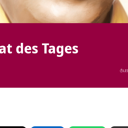
tat des Tages
LES