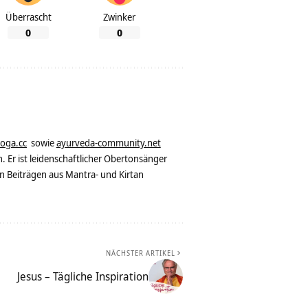
Überrascht
Zwinker
0
0
yoga.cc
sowie
ayurveda-community.net
. Er ist leidenschaftlicher Obertonsänger
n Beiträgen aus Mantra- und Kirtan
NÄCHSTER ARTIKEL
Jesus – Tägliche Inspiration