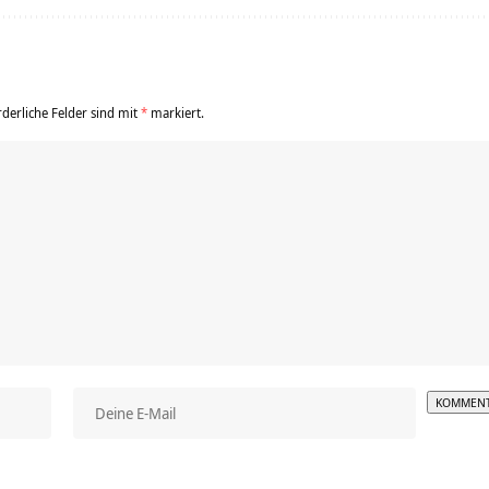
rderliche Felder sind mit
*
markiert.
Alterna