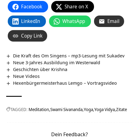
Facebook
Share on X
LinkedIn
WhatsApp
Email
Copy Link
Die Kraft des Om Singens – mp3-Lesung mit Sukadev
Neue 3-Jahres Ausbildung im Westerwald
Geschichten über Krishna
Neue Videos
Hexenbürgermeisterhaus Lemgo‏‎ – Vortragsvideo
TAGGED:
Meditation
Swami Sivananda
Yoga
Yoga Vidya
Zitate
Dein Feedback?