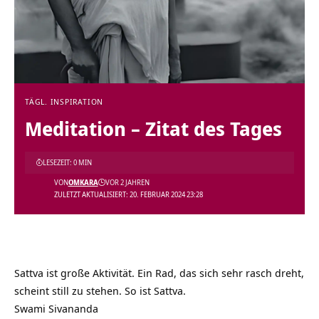
TÄGL. INSPIRATION
Meditation – Zitat des Tages
LESEZEIT: 0 MIN
VON
OMKARA
VOR 2 JAHREN
ZULETZT AKTUALISIERT: 20. FEBRUAR 2024 23:28
Sattva ist große Aktivität. Ein Rad, das sich sehr rasch dreht,
scheint still zu stehen. So ist Sattva.
Swami Sivananda