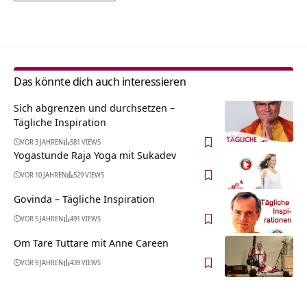
Alternative:
Das könnte dich auch interessieren
Sich abgrenzen und durchsetzen –
Tägliche Inspiration
VOR 3 JAHREN
581 VIEWS
Yogastunde Raja Yoga mit Sukadev
VOR 10 JAHREN
529 VIEWS
Govinda – Tägliche Inspiration
VOR 5 JAHREN
491 VIEWS
Om Tare Tuttare mit Anne Careen
VOR 9 JAHREN
439 VIEWS