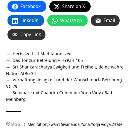
Facebook
Share on X
LinkedIn
WhatsApp
Email
Copy Link
Herbstzeit ist Meditationszeit
Das Tor zur Befreiung – HYP.III.105
Sri-Shankaracharya Ewigkeit und Freiheit, deine wahre
Natur- AtBo 34
Verhaftungslosigkeit und der Wunsch nach Befreiung
VC 29
Seminare mit Chandra Cohen bei Yoga Vidya Bad
Meinberg
TAGGED:
Meditation
Swami Sivananda
Yoga
Yoga Vidya
Zitate