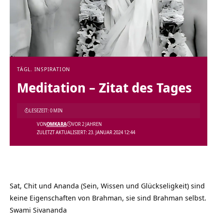
TÄGL. INSPIRATION
Meditation – Zitat des Tages
LESEZEIT: 0 MIN
VON
OMKARA
VOR 2 JAHREN
ZULETZT AKTUALISIERT: 23. JANUAR 2024 12:44
Sat, Chit und Ananda (Sein, Wissen und Glückseligkeit) sind
keine Eigenschaften von Brahman, sie sind Brahman selbst.
Swami Sivananda