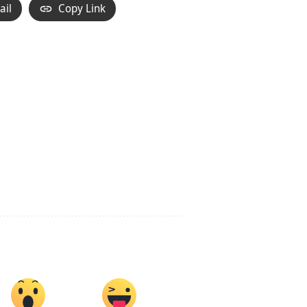
ail
Copy Link