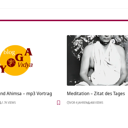
und Ahimsa – mp3 Vortrag
Meditation – Zitat des Tages
1.7K VIEWS
VOR 4 JAHREN
468 VIEWS