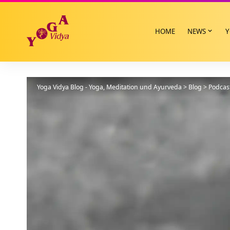
HOME
NEWS
Y
Yoga Vidya Blog - Yoga, Meditation und Ayurveda
>
Blog
>
Podcas