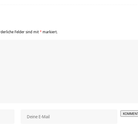
rderliche Felder sind mit
*
markiert.
Alterna