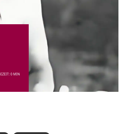
EZEIT: 0 MIN