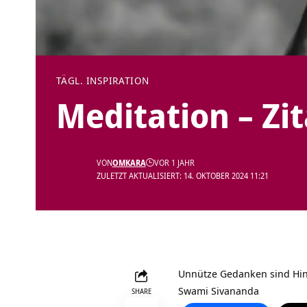
TÄGL. INSPIRATION
Meditation – Zi
VON
OMKARA
VOR 1 JAHR
ZULETZT AKTUALISIERT: 14. OKTOBER 2024 11:21
Unnütze Gedanken sind Hind
Swami Sivananda
SHARE