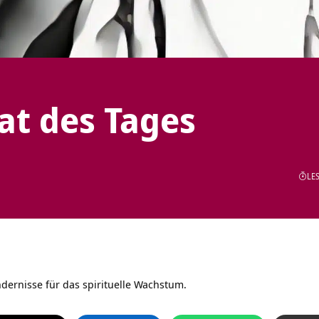
tat des Tages
LES
ernisse für das spirituelle Wachstum.