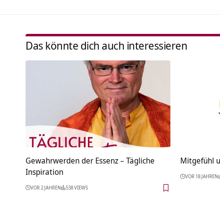
Das könnte dich auch interessieren
Gewahrwerden der Essenz – Tägliche
Mitgefühl 
Inspiration
VOR 18 JAHREN
VOR 2 JAHREN
538 VIEWS