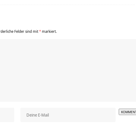
rderliche Felder sind mit
*
markiert.
Alterna