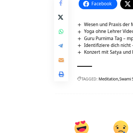
Facebook
Wesen und Praxis der 
Yoga ohne Lehrer Vide
Guru Purnima Tag – mp
Identifiziere dich nicht
Konzert mit Satya und P
TAGGED:
Meditation
Swami 