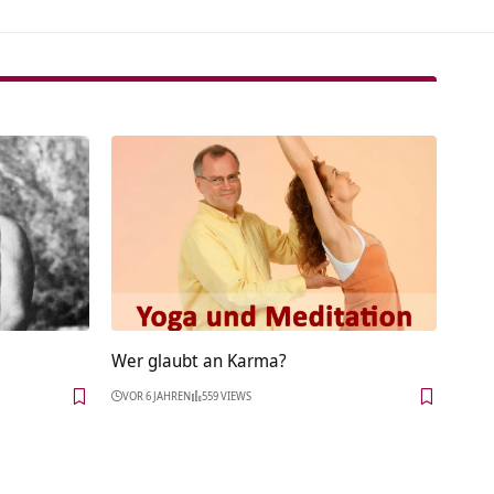
Wer glaubt an Karma?
VOR 6 JAHREN
559 VIEWS