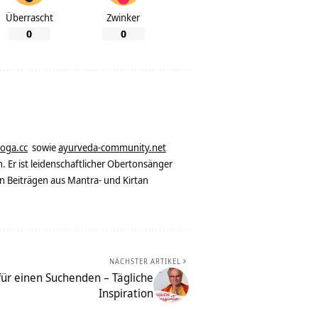
Überrascht
Zwinker
0
0
yoga.cc
sowie
ayurveda-community.net
. Er ist leidenschaftlicher Obertonsänger
n Beiträgen aus Mantra- und Kirtan
NÄCHSTER ARTIKEL
ür einen Suchenden – Tägliche
Inspiration