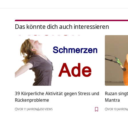
Das könnte dich auch interessieren
39 Körperliche Aktivität gegen Stress und
Ruzan sing
Rückenprobleme
Mantra
VOR 11 JAHREN
650 VIEWS
VOR 10 JAHREN