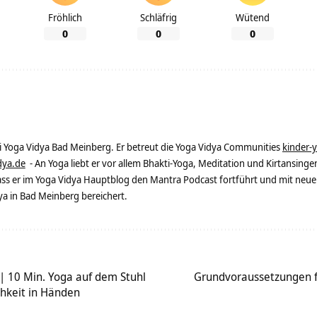
Fröhlich
Schläfrig
Wütend
0
0
0
ei Yoga Vidya Bad Meinberg. Er betreut die Yoga Vidya Communities
kinder-
dya.de
- An Yoga liebt er vor allem Bhakti-Yoga, Meditation und Kirtansingen
dass er im Yoga Vidya Hauptblog den Mantra Podcast fortführt und mit neue
 in Bad Meinberg bereichert.
| 10 Min. Yoga auf dem Stuhl
Grundvoraussetzungen f
hkeit in Händen