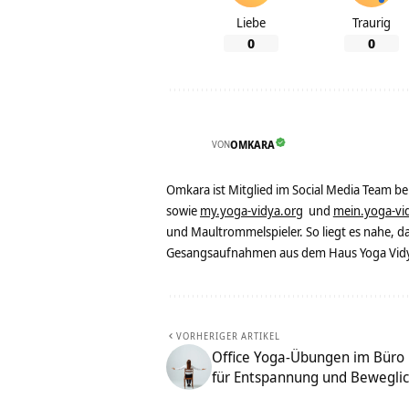
Liebe
Traurig
0
0
VON
OMKARA
Omkara ist Mitglied im Social Media Team b
sowie
my.yoga-vidya.org
und
mein.yoga-vi
und Maultrommelspieler. So liegt es nahe, 
Gesangsaufnahmen aus dem Haus Yoga Vidya
VORHERIGER ARTIKEL
Office Yoga-Übungen im Büro 
für Entspannung und Beweglic