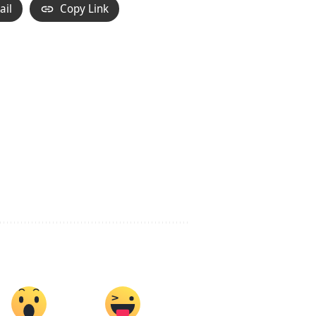
ail
Copy Link