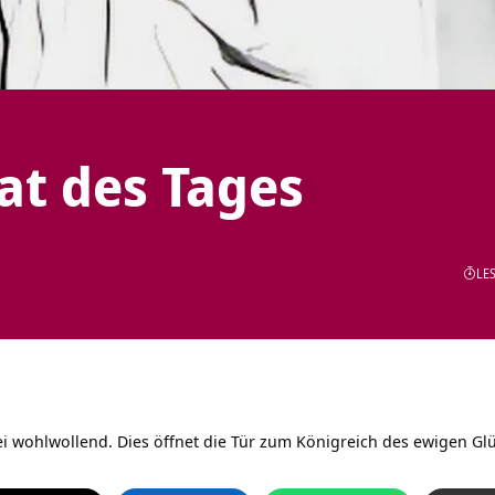
tat des Tages
LES
ei wohlwollend. Dies öffnet die Tür zum Königreich des ewigen Gl