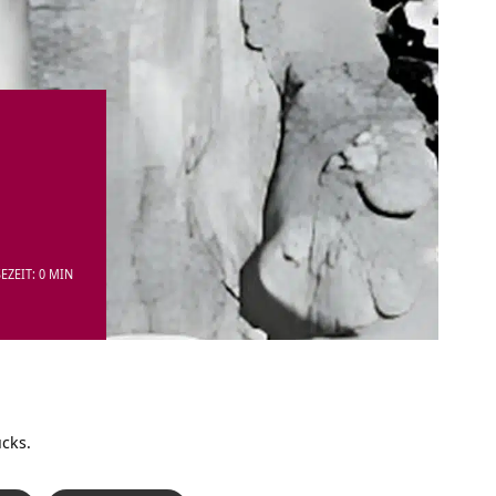
EZEIT: 0 MIN
ücks.