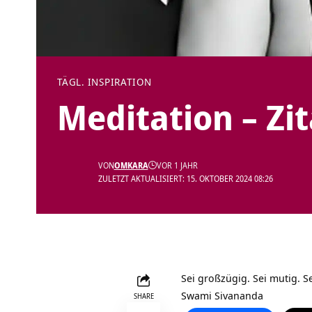
TÄGL. INSPIRATION
Meditation – Zi
VON
OMKARA
VOR 1 JAHR
ZULETZT AKTUALISIERT: 15. OKTOBER 2024 08:26
Sei großzügig. Sei mutig. S
Swami Sivananda
SHARE