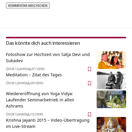
Alternative:
Das könnte dich auch interessieren
Fotoshow zur Hochzeit von Satja Devi und
Sukadev
VOR 13 JAHREN
971 VIEWS
Meditation – Zitat des Tages
VOR 5 JAHREN
439 VIEWS
Wiedereröffnung von Yoga Vidya:
Laufender Seminarbetrieb in allen
Ashrams
VOR 5 JAHREN
725 VIEWS
Krishna Jayanti 2015 – Video-Übertragung
im Live-Stream