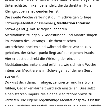
Unterrichtstechniken behandelt, die du direkt im Kurs in
Kleingruppen anzuwenden lernst.
Die zweite Woche verbringst du im Schweigen (5 Tage
Schweige-Meditationsseminar („
Meditation Intensiv
Schweigend
„), mit 3x täglich längeren
Meditationssitzungen, 2 Yogastunden und Mantra singen
im Rahmen des
Satsangs
. Die theoretischen
Unterrichtseinheiten sind während dieser Woche kurz
gehalten, der Schwerpunkt liegt auf der eigenen Praxis.
Hier erlebst du direkt die Wirkung der einzelnen
Meditationstechniken, und erfährst, wie sich eine Woche
intensiven Meditierens im Schweigen auf deinen
Geist
auswirkt.
Du wirst dich danach ruhiger, zentrierter und kraftvoller
fühlen, Gedankenklarheit wird sich einstellen. Dies setzt
einen starken Impuls, die eigene Meditationspraxis zu
vertiefen. Die eigene regelmäßige Meditationspraxis ist für
einen Kursleiter essenziell, um Menschen in dieser Disziplin