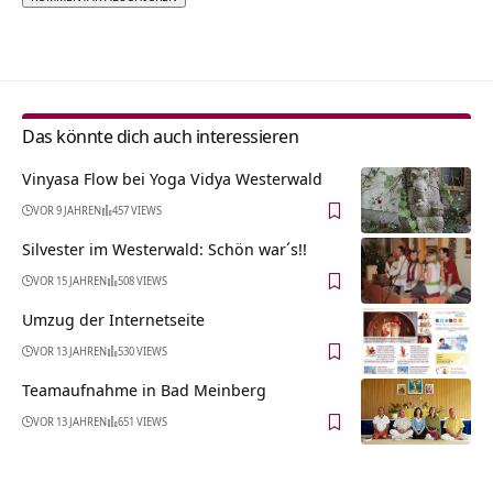
Alternative:
Das könnte dich auch interessieren
Vinyasa Flow bei Yoga Vidya Westerwald
VOR 9 JAHREN
457 VIEWS
Silvester im Westerwald: Schön war´s!!
VOR 15 JAHREN
508 VIEWS
Umzug der Internetseite
VOR 13 JAHREN
530 VIEWS
Teamaufnahme in Bad Meinberg
VOR 13 JAHREN
651 VIEWS