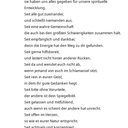
sie haben uns alles gegeben für unsere spirituelle
Entwicklung.
Seit alle gut zueinander,
und schließt niemanden aus.
Seit eine wahre Gemeinschaft
die auch bei den größten Schwierigkeiten zusammen hält.
Seit empfänglich und dankbar,
denn die Energie hat den Weg zu dir gefunden.
Seit gerne hilfsbereit,
und lästert nicht hinter anderer Rücken.
Seit da und wendet euch nicht ab,
wenn jemand von euch im Schlamassel sitzt.
Seit rein in euren Geist,
in dem ihr gute Gedanken hegt.
Seit bitte ohne Vorurteile,
der andere ist dein Spiegelbild.
Seit gelassen und mitfühlend,
auch wenn es scheint der andere hat unrecht.
Seit offen im Herzen,
so wie es eurer Natur entspricht.
Seit achtsam und konzentriert,