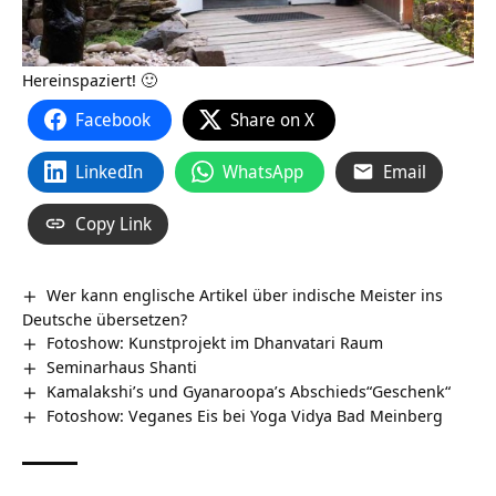
Hereinspaziert! 🙂
Facebook
Share on X
LinkedIn
WhatsApp
Email
Copy Link
Wer kann englische Artikel über indische Meister ins
Deutsche übersetzen?
Fotoshow: Kunstprojekt im Dhanvatari Raum
Seminarhaus Shanti
Kamalakshi’s und Gyanaroopa’s Abschieds“Geschenk“
Fotoshow: Veganes Eis bei Yoga Vidya Bad Meinberg