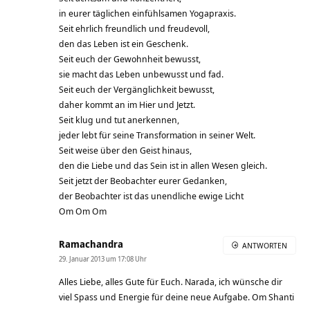
in eurer täglichen einfühlsamen Yogapraxis.
Seit ehrlich freundlich und freudevoll,
den das Leben ist ein Geschenk.
Seit euch der Gewohnheit bewusst,
sie macht das Leben unbewusst und fad.
Seit euch der Vergänglichkeit bewusst,
daher kommt an im Hier und Jetzt.
Seit klug und tut anerkennen,
jeder lebt für seine Transformation in seiner Welt.
Seit weise über den Geist hinaus,
den die Liebe und das Sein ist in allen Wesen gleich.
Seit jetzt der Beobachter eurer Gedanken,
der Beobachter ist das unendliche ewige Licht
Om Om Om
Ramachandra
ANTWORTEN
29. Januar 2013 um 17:08 Uhr
Alles Liebe, alles Gute für Euch. Narada, ich wünsche dir
viel Spass und Energie für deine neue Aufgabe. Om Shanti