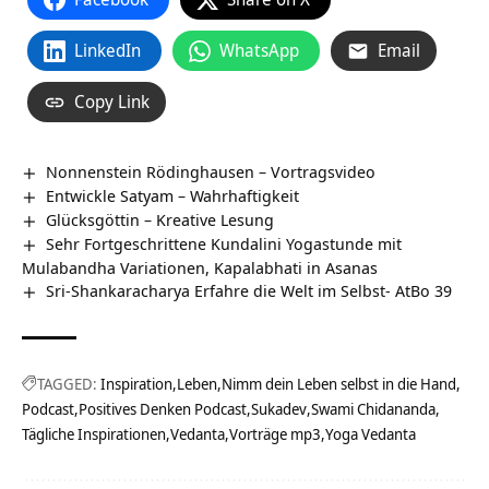
LinkedIn
WhatsApp
Email
Copy Link
Nonnenstein Rödinghausen‏‎ – Vortragsvideo
Entwickle Satyam – Wahrhaftigkeit
Glücksgöttin – Kreative Lesung
Sehr Fortgeschrittene Kundalini Yogastunde mit
Mulabandha Variationen, Kapalabhati in Asanas
Sri-Shankaracharya Erfahre die Welt im Selbst- AtBo 39
TAGGED:
Inspiration
Leben
Nimm dein Leben selbst in die Hand
Podcast
Positives Denken Podcast
Sukadev
Swami Chidananda
Tägliche Inspirationen
Vedanta
Vorträge mp3
Yoga Vedanta