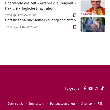
Überwinde die Zeit – erfahre die Ewigkeit –
HYP I. 9 – Tägliche Inspiration
VOR 5 JAHREN
561 VIEWS
Gott Krishna und seine Frauengeschichten
VOR 17 JAHREN
493 VIEWS
Folge uns
Datenschutz
Impressum
Haftungsausschluss
Sitemap
RSS