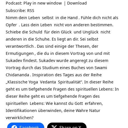
Podcast:
Play in new window
|
Download
Subscribe:
RSS
Nimm dein
Leben
selbst
in die
Hand
. Fühle dich nicht als
Opfer
. Lass dein
Leben
nicht von anderen bestimmen.
Schiebe die
Schuld
für dein
Glück
und
Unglück
nicht
anderen in die Schuhe. Es liegt an dir. Sei selbst
verantwortlich
. Das sind einige der Thesen, der
Ermutigungen
, die du in diesem Vortrag von und mit
Sukadev findest. Sukadev wurde angeregt zu diesem
Vortrag durch das Studium eines Buches von
Swami
Chidananda
. Inspiration des Tages aus der Reihe
„Klassische
Yoga
Vedanta
Spiritualität“. In dieser Reihe
geht es um tiefgehende Fragen des spirituellen Lebens: In
dieser Reihe geht es um tiefgehende Fragen des
spirituellen
Lebens: Wie kannst du
Gott
erfahren,
Identifikationen überwinden, deine Wahre Natur
verwirklichen?
Facebook
Share on X