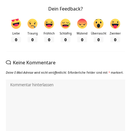
Dein Feedback?
Liebe
Traurig
Fröhlich
Schläfrig
Wütend
Überrascht
Zwinker
0
0
0
0
0
0
0
Keine Kommentare
Deine E-Mail-Adresse wird nicht veröffentlicht.
Erforderliche Felder sind mit
*
markiert.