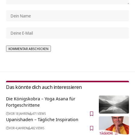
Alternative:
Das könnte dich auch interessieren
Die Königskobra – Yoga Asana für
Fortgeschrittene
VOR 18 JAHREN
471 VIEWS
Upanishaden – Tägliche Inspiration
VOR 4 JAHREN
482 VIEWS