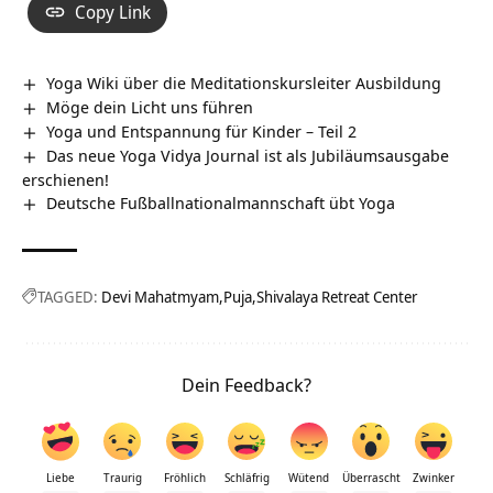
Copy Link
Yoga Wiki über die Meditationskursleiter Ausbildung
Möge dein Licht uns führen
Yoga und Entspannung für Kinder – Teil 2
Das neue Yoga Vidya Journal ist als Jubiläumsausgabe
erschienen!
Deutsche Fußballnationalmannschaft übt Yoga
TAGGED:
Devi Mahatmyam
Puja
Shivalaya Retreat Center
Dein Feedback?
Liebe
Traurig
Fröhlich
Schläfrig
Wütend
Überrascht
Zwinker