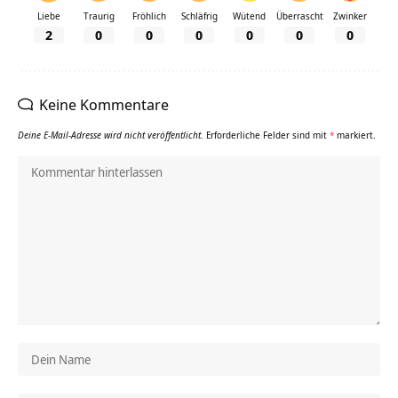
Liebe
Traurig
Fröhlich
Schläfrig
Wütend
Überrascht
Zwinker
2
0
0
0
0
0
0
Keine Kommentare
Deine E-Mail-Adresse wird nicht veröffentlicht.
Erforderliche Felder sind mit
*
markiert.