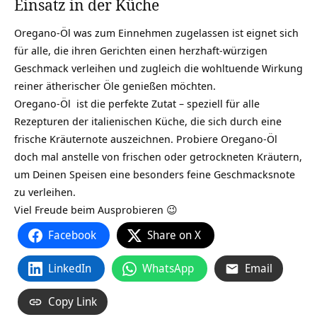
Einsatz in der Küche
Oregano-Öl was zum Einnehmen zugelassen ist eignet sich
für alle, die ihren Gerichten einen herzhaft-würzigen
Geschmack verleihen und zugleich die wohltuende Wirkung
reiner ätherischer Öle genießen möchten.
Oregano-Öl ist die perfekte Zutat – speziell für alle
Rezepturen der italienischen Küche, die sich durch eine
frische Kräuternote auszeichnen. Probiere Oregano-Öl
doch mal anstelle von frischen oder getrockneten Kräutern,
um Deinen Speisen eine besonders feine Geschmacksnote
zu verleihen.
Viel Freude beim Ausprobieren 😉
Facebook
Share on X
LinkedIn
WhatsApp
Email
Copy Link