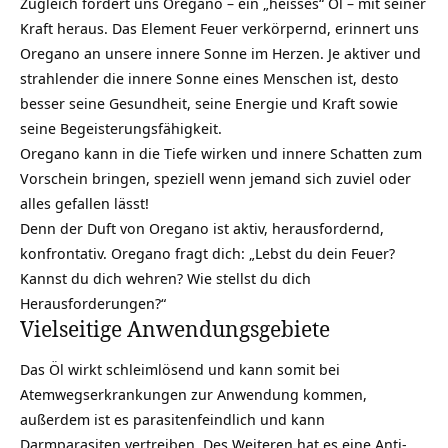
Zugleich fordert uns Oregano – ein „heisses“ Öl – mit seiner
Kraft heraus. Das Element Feuer verkörpernd, erinnert uns
Oregano an unsere innere Sonne im Herzen. Je aktiver und
strahlender die innere Sonne eines Menschen ist, desto
besser seine Gesundheit, seine Energie und Kraft sowie
seine Begeisterungsfähigkeit.
Oregano kann in die Tiefe wirken und innere Schatten zum
Vorschein bringen, speziell wenn jemand sich zuviel oder
alles gefallen lässt!
Denn der Duft von Oregano ist aktiv, herausfordernd,
konfrontativ. Oregano fragt dich: „Lebst du dein Feuer?
Kannst du dich wehren? Wie stellst du dich
Herausforderungen?“
Vielseitige Anwendungsgebiete
Das Öl wirkt schleimlösend und kann somit bei
Atemwegserkrankungen zur Anwendung kommen,
außerdem ist es parasitenfeindlich und kann
Darmparasiten vertreiben. Des Weiteren hat es eine Anti-