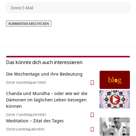
Alternative:
Das könnte dich auch interessieren
Die Wochentage und ihre Bedeutung
VOR 18 JAHREN
467 VIEWS
Chanda und Mundha – oder wie wir die
Dämonen im täglichen Leben besiegen
können
VOR 17 JAHREN
509 VIEWS
Meditation – Zitat des Tages
VOR 6 JAHREN
368 VIEWS