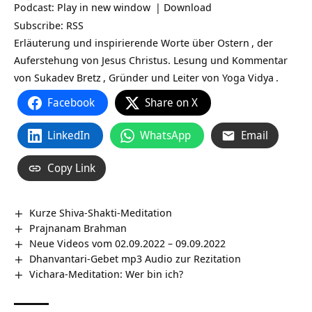
Podcast:
Play in new window
|
Download
Subscribe:
RSS
Erläuterung und inspirierende Worte über
Ostern
, der
Auferstehung von Jesus Christus. Lesung und Kommentar
von
Sukadev Bretz
, Gründer und Leiter von
Yoga Vidya
.
Facebook
Share on X
LinkedIn
WhatsApp
Email
Copy Link
Kurze Shiva-Shakti-Meditation
Prajnanam Brahman
Neue Videos vom 02.09.2022 – 09.09.2022
Dhanvantari-Gebet mp3 Audio zur Rezitation
Vichara-Meditation: Wer bin ich?