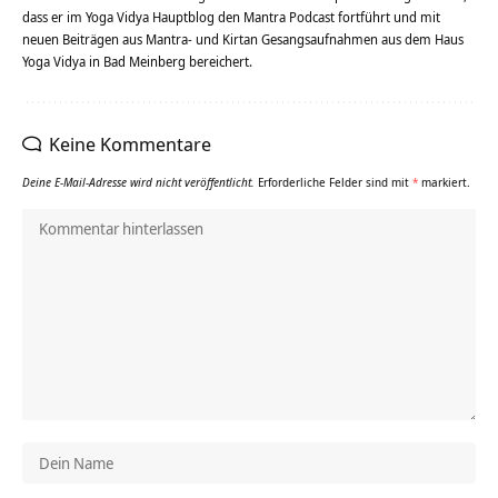
dass er im Yoga Vidya Hauptblog den Mantra Podcast fortführt und mit
neuen Beiträgen aus Mantra- und Kirtan Gesangsaufnahmen aus dem Haus
Yoga Vidya in Bad Meinberg bereichert.
Keine Kommentare
Deine E-Mail-Adresse wird nicht veröffentlicht.
Erforderliche Felder sind mit
*
markiert.