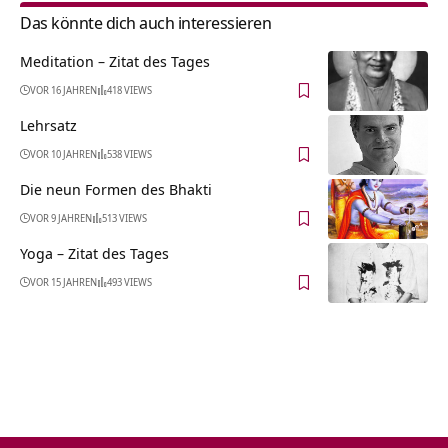
Das könnte dich auch interessieren
Meditation – Zitat des Tages
VOR 16 JAHREN
418 VIEWS
Lehrsatz
VOR 10 JAHREN
538 VIEWS
Die neun Formen des Bhakti
VOR 9 JAHREN
513 VIEWS
Yoga – Zitat des Tages
VOR 15 JAHREN
493 VIEWS