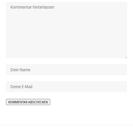
Alternative: