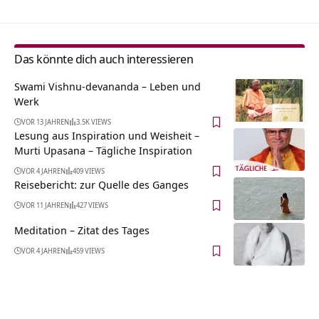
Das könnte dich auch interessieren
Swami Vishnu-devananda – Leben und
Werk
VOR 13 JAHREN
3.5K VIEWS
Lesung aus Inspiration und Weisheit –
Murti Upasana – Tägliche Inspiration
VOR 4 JAHREN
409 VIEWS
Reisebericht: zur Quelle des Ganges
VOR 11 JAHREN
427 VIEWS
Meditation – Zitat des Tages
VOR 4 JAHREN
459 VIEWS