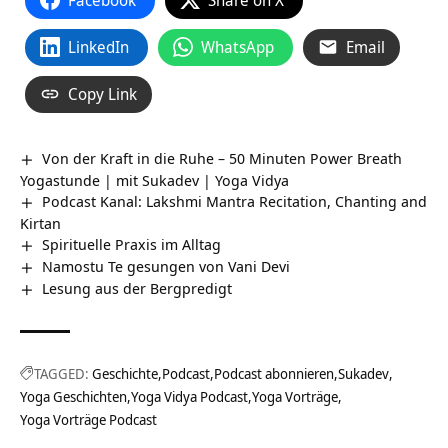
LinkedIn
WhatsApp
Email
Copy Link
Von der Kraft in die Ruhe – 50 Minuten Power Breath
Yogastunde | mit Sukadev | Yoga Vidya
Podcast Kanal: Lakshmi Mantra Recitation, Chanting and
Kirtan
Spirituelle Praxis im Alltag
Namostu Te gesungen von Vani Devi
Lesung aus der Bergpredigt
TAGGED:
Geschichte
Podcast
Podcast abonnieren
Sukadev
Yoga Geschichten
Yoga Vidya Podcast
Yoga Vorträge
Yoga Vorträge Podcast