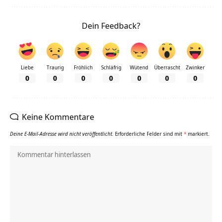
Dein Feedback?
Liebe
Traurig
Fröhlich
Schläfrig
Wütend
Überrascht
Zwinker
0
0
0
0
0
0
0
Keine Kommentare
Deine E-Mail-Adresse wird nicht veröffentlicht.
Erforderliche Felder sind mit
*
markiert.