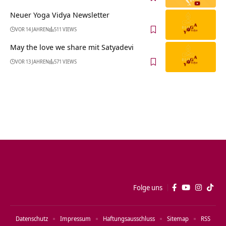
Neuer Yoga Vidya Newsletter
VOR 14 JAHREN
511 VIEWS
May the love we share mit Satyadevi
VOR 13 JAHREN
571 VIEWS
Folge uns
Datenschutz
Impressum
Haftungsausschluss
Sitemap
RSS