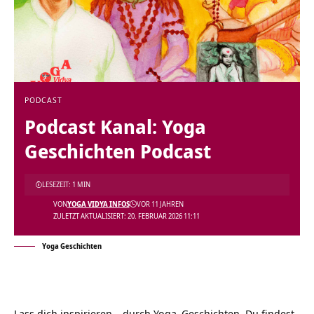
PODCAST
Podcast Kanal: Yoga
Geschichten Podcast
LESEZEIT: 1 MIN
VON
YOGA VIDYA INFOS
VOR 11 JAHREN
ZULETZT AKTUALISIERT: 20. FEBRUAR 2026 11:11
Yoga Geschichten
Lass dich inspirieren – durch
Yoga
Geschichten. Du findest