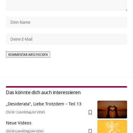
Alternative:
Das könnte dich auch interessieren
„Desiderata“, Liebe Trotzdem – Teil 13
VOR 12 JAHREN
567 VIEWS
Neue Videos
VOR 6 JAHREN
544 VIEWS