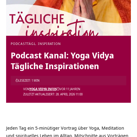
PODCAST
TÄGL. INSPIRATION
Podcast Kanal: Yoga Vidya
Tägliche Inspirationen
LESEZEIT: 1 MIN
VON
YOGA VIDYA INFOS
VOR 11 JAHREN
ZULETZT AKTUALISIERT: 28. APRIL 2026 11:00
Jeden Tag ein 5-minütiger Vortrag über Yoga, Meditation
und spirituelles Leben im Alltag. Mitschnitte aus Vorträgen