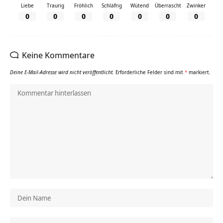
Liebe
Traurig
Fröhlich
Schläfrig
Wütend
Überrascht
Zwinker
0
0
0
0
0
0
0
Keine Kommentare
Deine E-Mail-Adresse wird nicht veröffentlicht.
Erforderliche Felder sind mit
*
markiert.