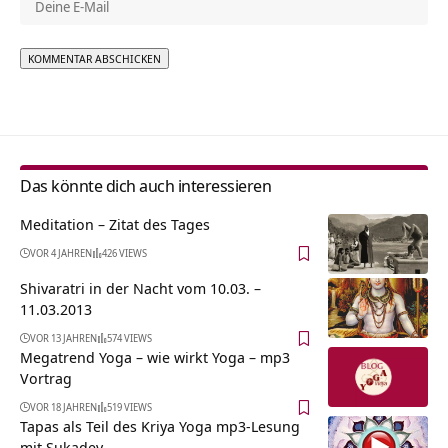
Alternative:
Das könnte dich auch interessieren
Meditation – Zitat des Tages
VOR 4 JAHREN
426 VIEWS
Shivaratri in der Nacht vom 10.03. –
11.03.2013
VOR 13 JAHREN
574 VIEWS
Megatrend Yoga – wie wirkt Yoga – mp3
Vortrag
VOR 18 JAHREN
519 VIEWS
Tapas als Teil des Kriya Yoga mp3-Lesung
mit Sukadev