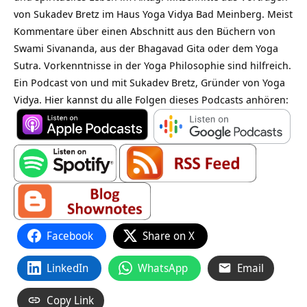
von Sukadev Bretz im Haus Yoga Vidya Bad Meinberg. Meist
Kommentare über einen Abschnitt aus den Büchern von
Swami Sivananda, aus der Bhagavad Gita oder dem Yoga
Sutra. Vorkenntnisse in der Yoga Philosophie sind hilfreich.
Ein Podcast von und mit Sukadev Bretz, Gründer von Yoga
Vidya. Hier kannst du alle Folgen dieses Podcasts anhören:
Facebook
Share on X
LinkedIn
WhatsApp
Email
Copy Link