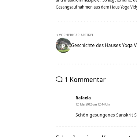
Gesangsaufnahmen aus dem Haus Yoga Vidya
VORHERIGER ARTIKEL
Geschichte des Hauses Yoga 
1 Kommentar
Rafaela
12. Mai 2012 um 12:44 Uhr
Schön gesungenes Sanskrit S