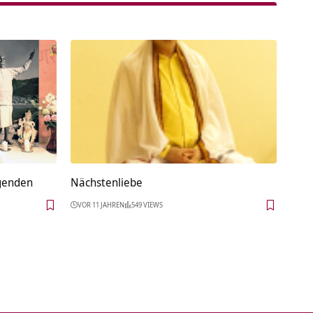
ugenden
Nächstenliebe
VOR 11 JAHREN
549 VIEWS