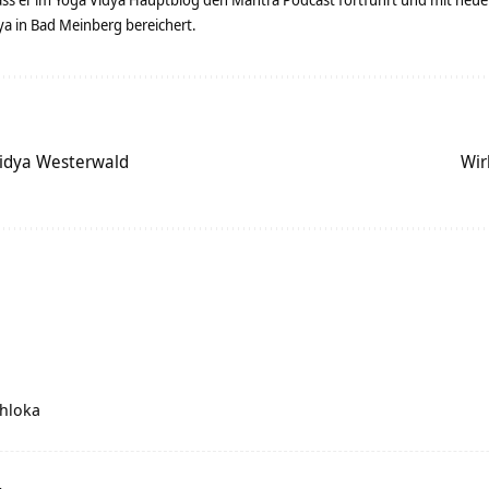
 in Bad Meinberg bereichert.
Vidya Westerwald
Wir
hloka