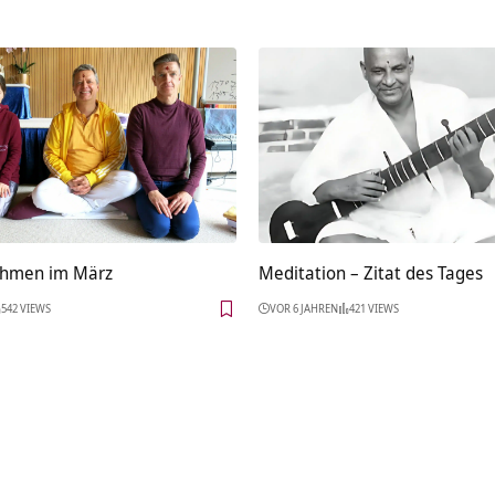
hmen im März
Meditation – Zitat des Tages
542 VIEWS
VOR 6 JAHREN
421 VIEWS