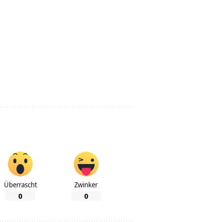
Überrascht
Zwinker
0
0