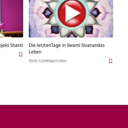
jekt Shanti
Die letztenTage in Swami Sivanandas
Leben
VOR 15 JAHREN
672 VIEWS