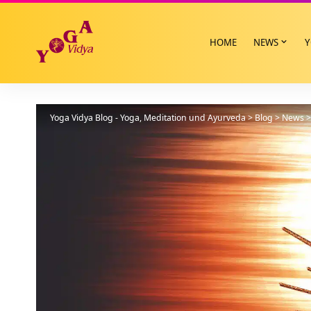
HOME
NEWS
Y
Yoga Vidya Blog - Yoga, Meditation und Ayurveda
>
Blog
>
News