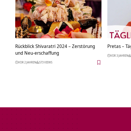
Rückblick Shivaratri 2024 – Zerstörung
Pretas – Tä
und Neu-erschaffung
VOR 3 JAHREN
VOR 2 JAHREN
573 VIEWS