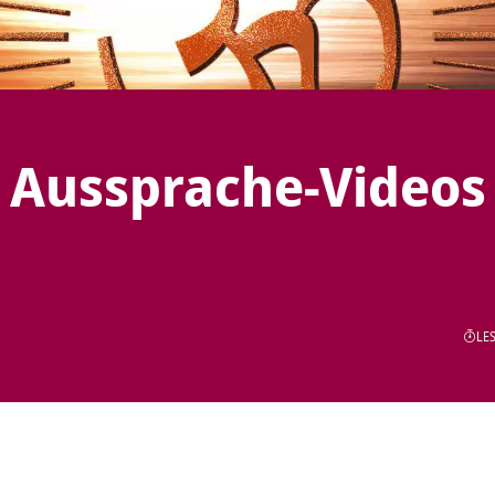
r Aussprache-Videos
LES