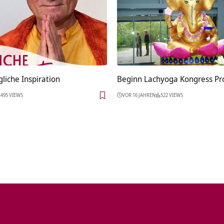
gliche Inspiration
Beginn Lachyoga Kongress Pro
495 VIEWS
VOR 16 JAHREN
522 VIEWS