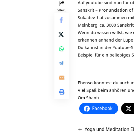
Auf youtube sind nun für ü
Sanskrit – Pronunciation of
SHARE
Sukadev
hat zusammen mit 
Meinberg
ca. 3000 Sanskri
Wenn du wissen willst, wie
erkennen anhand der Lupe n
Du kannst in der Youtube-
Beispiel für ein beliebiges 
Ebenso könntest du auch i
Viel Spaß beim anhören und
Om Shanti
Facebook
Yoga und Meditation E