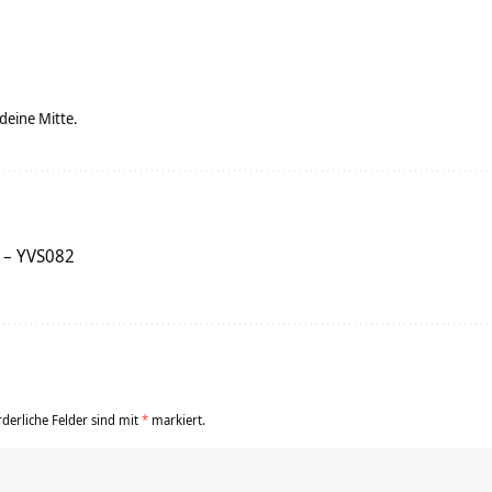
 deine Mitte.
 – YVS082
rderliche Felder sind mit
*
markiert.