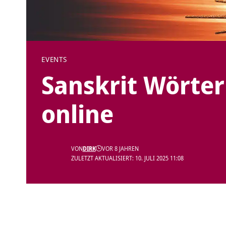
EVENTS
Sanskrit Wörte
online
VON
DIRK
VOR 8 JAHREN
ZULETZT AKTUALISIERT: 10. JULI 2025 11:08