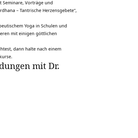
rt Seminare, Vorträge und
Ardhana – Tantrische Herzensgebete“,
rapeutischem Yoga in Schulen und
eren mit einigen göttlichen
htest, dann halte nach einem
kurse.
dungen mit Dr.