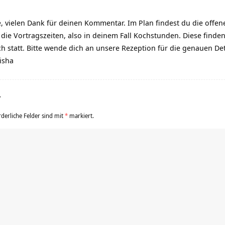
, vielen Dank für deinen Kommentar. Im Plan findest du die offe
 die Vortragszeiten, also in deinem Fall Kochstunden. Diese finde
h statt. Bitte wende dich an unsere Rezeption für die genauen De
isha
r
rderliche Felder sind mit
*
markiert.