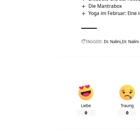
Die Mantrabox
Yoga im Februar: Eine 
TAGGED:
Dr. Nalini
Dr. Nalin
Liebe
Traurig
0
0