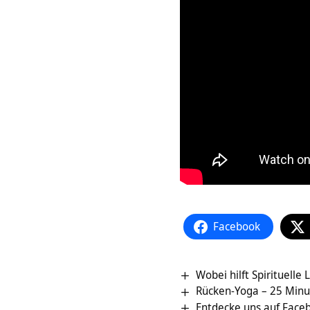
Facebook
Wobei hilft Spirituell
Rücken-Yoga – 25 Minu
Entdecke uns auf Face