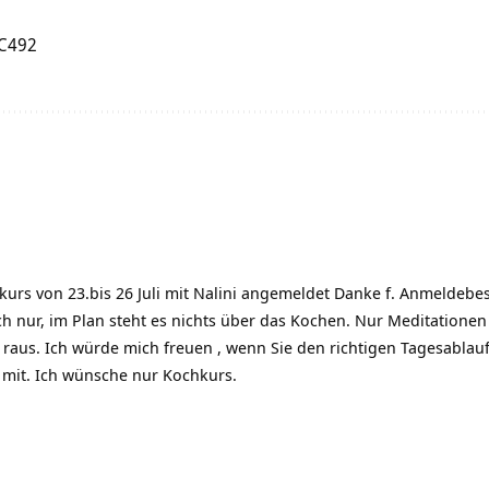
VC492
hkurs von 23.bis 26 Juli mit Nalini angemeldet Danke f. Anmelde
h nur, im Plan steht es nichts über das Kochen. Nur Meditatione
h raus. Ich würde mich freuen , wenn Sie den richtigen Tagesabla
t mit. Ich wünsche nur Kochkurs.