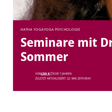
HATHA YOGA
YOGA PSYCHOLOGIE
Seminare mit Dr
Sommer
VON
LISA K.
VOR 7 JAHREN
ZULETZT AKTUALISIERT: 22. MAI 2019 09:41