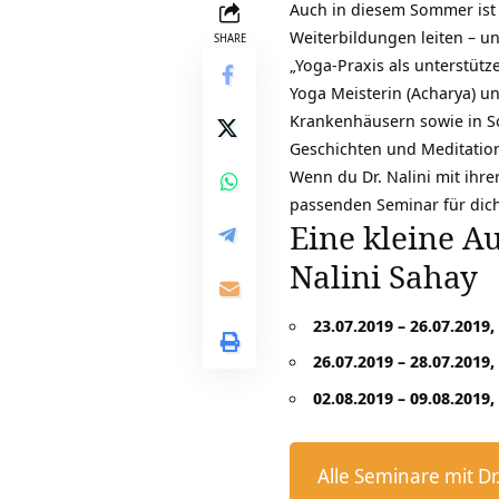
Auch in diesem Sommer ist 
Weiterbildungen leiten – u
SHARE
„Yoga-Praxis als unterstütz
Yoga Meisterin (Acharya) u
Krankenhäusern sowie in Soz
Geschichten und Meditatio
Wenn du Dr. Nalini mit ihr
passenden Seminar für dich
Eine kleine A
Nalini Sahay
23.07.2019 – 26.07.2019,
26.07.2019 – 28.07.2019,
02.08.2019 – 09.08.2019,
Alle Seminare mit Dr