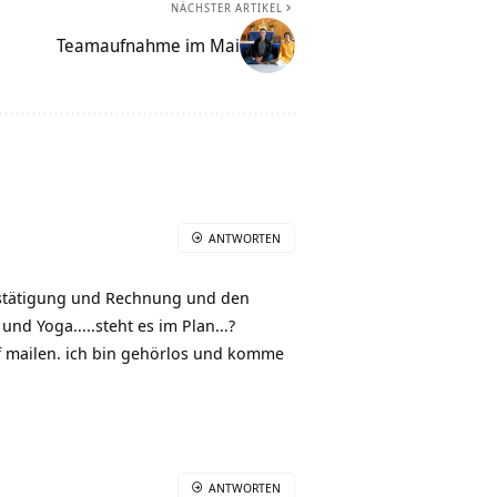
NÄCHSTER ARTIKEL
Teamaufnahme im Mai
ANTWORTEN
bestätigung und Rechnung und den
n und Yoga…..steht es im Plan…?
uf mailen. ich bin gehörlos und komme
ANTWORTEN