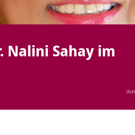
. Nalini Sahay im
LES