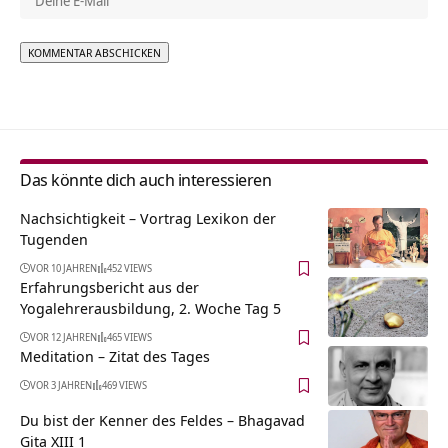
Alternative:
Das könnte dich auch interessieren
Nachsichtigkeit – Vortrag Lexikon der
Tugenden
VOR 10 JAHREN
452 VIEWS
Erfahrungsbericht aus der
Yogalehrerausbildung, 2. Woche Tag 5
VOR 12 JAHREN
465 VIEWS
Meditation – Zitat des Tages
VOR 3 JAHREN
469 VIEWS
Du bist der Kenner des Feldes – Bhagavad
Gita XIII 1