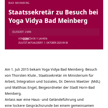
BAD MEINBERG
Staatssekretär zu Besuch bei
Yoga Vidya Bad Meinberg
LESEZEIT: 2 MIN
VON
DIRK
VOR 11 JAHREN
ZULETZT AKTUALISIERT: 1. OKTOBER 2025 09:38
Am 1. Juli 2015 bekam
Yoga Vidya Bad Meinberg
Besuch
von
Thorsten Klute
, Staatssekretär im Ministerium für
Arbeit, Integration und Soziales,
Dr. Dennis Maelzer
(MdL)
und Matthias Engel, Beigeordneter der Stadt Horn-Bad
Meinberg.
Anlass war eine Haus- und Geländeführung und
eine lockere Gesprächsrunde bei einem gemeinsamen