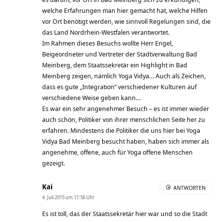
welche Erfahrungen man hier gemacht hat, welche Hilfen
vor Ort benötigt werden, wie sinnvoll Regelungen sind, die
das Land Nordrhein-Westfalen verantwortet.
Im Rahmen dieses Besuchs wollte Herr Engel,
Beigeordneter und Vertreter der Stadtverwaltung Bad
Meinberg, dem Staatssekretär ein Highlight in Bad
Meinberg zeigen, nämlich Yoga Vidya… Auch als Zeichen,
dass es gute „Integration“ verschiedener Kulturen auf
verschiedene Weise geben kann…
Es war ein sehr angenehmer Besuch – es ist immer wieder
auch schön, Politiker von ihrer menschlichen Seite her zu
erfahren. Mindestens die Politiker die uns hier bei Yoga
Vidya Bad Meinberg besucht haben, haben sich immer als
angenehme, offene, auch für Yoga offene Menschen
gezeigt.
Kai
ANTWORTEN
4. Juli 2015 um 11:56 Uhr
Es ist toll, das der Staatssekretär hier war und so die Stadt