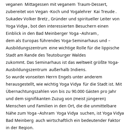
veganen
Mittagessen mit
veganem
Traum-Dessert,
zubereitet von
Vegan
-Koch und
Yogalehrer
Kai Treude
.
Sukadev Volker Bretz
, Gründer und spiritueller Leiter von
Yoga Vidya
, bot den interessierten Besuchern einen
Einblick in den Bad Meinberger
Yoga
–
Ashram
,
dem als Europas führendes
Yoga-Seminarhaus und –
Ausbildungszentrum
eine wichtige Rolle für die lippische
Stadt am Rande des Teutoburger Waldes
zukommt. Das Seminarhaus ist das weltweit größte
Yoga-
Ausbildungszentrum
außerhalb Indiens.
So wurde vonseiten Herrn Engels unter anderem
herausgestellt, wie wichtig
Yoga Vidya
für die Stadt ist. Mit
Übernachtungszahlen von bis zu 90.000 Gästen pro Jahr
und dem signifikanten Zuzug von (meist jüngeren)
Menschen und Familien in den Ort, die die unmittelbare
Nähe zum
Yoga
–
Ashram
Yoga Vidya
suchen, ist
Yoga Vidya
Bad Meinberg
auch wirtschaftlich ein bedeutender Faktor
in der Region.