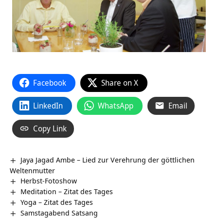
Facebook
Share on X
LinkedIn
WhatsApp
Email
Copy Link
Jaya Jagad Ambe – Lied zur Verehrung der göttlichen
Weltenmutter
Herbst-Fotoshow
Meditation – Zitat des Tages
Yoga – Zitat des Tages
Samstagabend Satsang