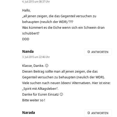
4. Juli 2015 um 08:37 Uhr
Hallo,
„all jenen zeigen, die das Gegenteil versuchen zu
behaupten (neulich der WDR).“???
Was kümmert es die Eiche wenn sich ein Schwein dran
schubbert?
DDD
Nanda
ANTWORTEN
3. Juli 2015 um 22:46 Uhr
Klasse, Danke. 🙂
Diesen Beitrag sollte man all jenen zeigen, die das
Gegenteil versuchen zu behaupten (neulich der WDR).
Viele suchen nach neuen Ideen/ Alternativen. Hier ist eine:
„Spirit mit Alltagsleben“.
Danke für Euren Einsatz 🙂
Bitte weiter so !
Narada
ANTWORTEN