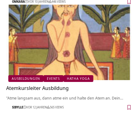
OMKARA
VOR 10 JAHREN
446 VIEWS
AUSBILDUNGEN
EVENTS
HATHA YOGA
Atemkursleiter Ausbildung
"Atme langsam aus, dann atme ein und halte den Atem an. Dein…
SIBYLLE
VOR 12 JAHREN
565 VIEWS