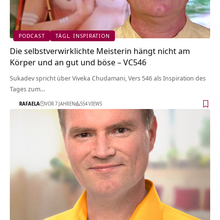
PODCAST
TÄGL. INSPIRATION
Die selbstverwirklichte Meisterin hängt nicht am
Körper und an gut und böse – VC546
Sukadev spricht über Viveka Chudamani, Vers 546 als Inspiration des
Tages zum…
RAFAELA
VOR 7 JAHREN
554 VIEWS