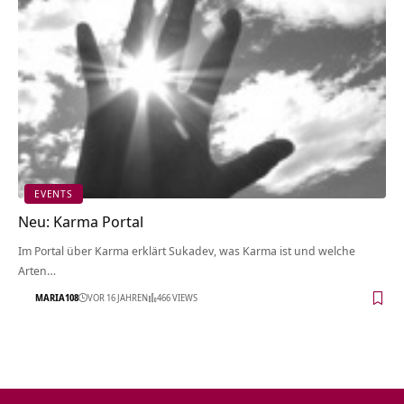
EVENTS
Neu: Karma Portal
Im Portal über Karma erklärt Sukadev, was Karma ist und welche
Arten…
MARIA108
VOR 16 JAHREN
466 VIEWS