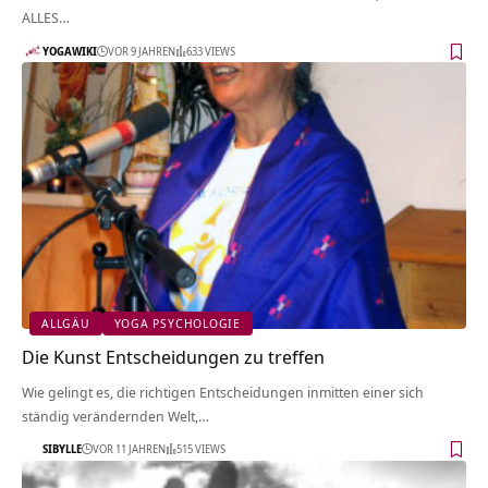
ALLES…
YOGAWIKI
VOR 9 JAHREN
633 VIEWS
ALLGÄU
YOGA PSYCHOLOGIE
Die Kunst Entscheidungen zu treffen
Wie gelingt es, die richtigen Entscheidungen inmitten einer sich
ständig verändernden Welt,…
SIBYLLE
VOR 11 JAHREN
515 VIEWS