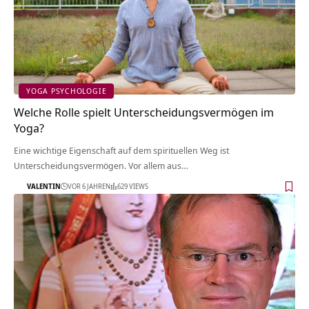
YOGA PSYCHOLOGIE
Welche Rolle spielt Unterscheidungsvermögen im
Yoga?
Eine wichtige Eigenschaft auf dem spirituellen Weg ist
Unterscheidungsvermögen. Vor allem aus…
VALENTIN
VOR 6 JAHREN
629 VIEWS