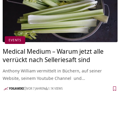
EVENTS
Medical Medium – Warum jetzt alle
verrückt nach Selleriesaft sind
Anthony William vermittelt in Büchern, auf seiner
Website, seinem Youtube Channel und…
YOGAWIKI
VOR 7 JAHREN
1.1K VIEWS