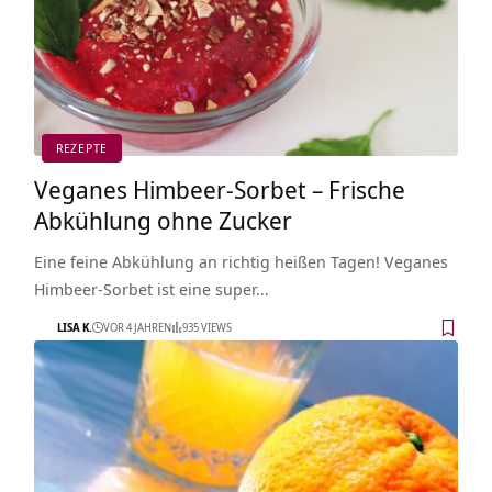
REZEPTE
Veganes Himbeer-Sorbet – Frische
Abkühlung ohne Zucker
Eine feine Abkühlung an richtig heißen Tagen! Veganes
Himbeer-Sorbet ist eine super…
LISA K.
VOR 4 JAHREN
935 VIEWS