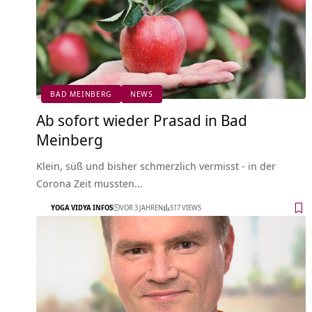
BAD MEINBERG
NEWS
Ab sofort wieder Prasad in Bad
Meinberg
Klein, süß und bisher schmerzlich vermisst - in der
Corona Zeit mussten…
YOGA VIDYA INFOS
VOR 3 JAHREN
517 VIEWS