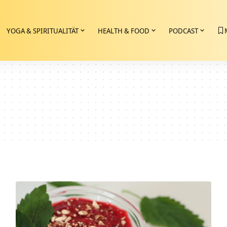
YOGA & SPIRITUALITÄT
HEALTH & FOOD
PODCAST