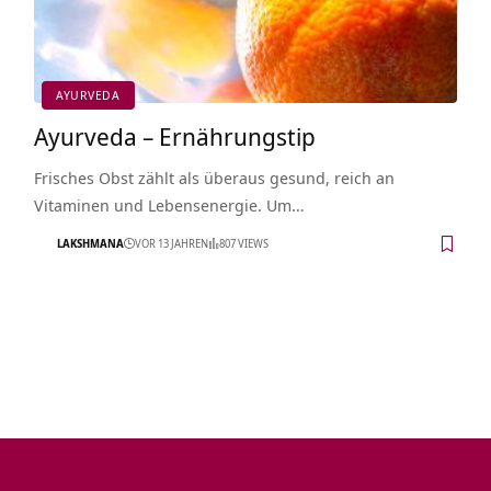
AYURVEDA
Ayurveda – Ernährungstip
Frisches Obst zählt als überaus gesund, reich an
Vitaminen und Lebensenergie. Um…
LAKSHMANA
VOR 13 JAHREN
807 VIEWS