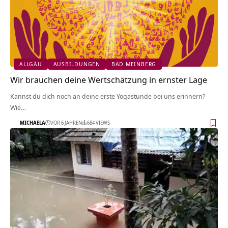
ALLGÄU
AUSBILDUNGEN
BAD MEINBERG
Wir brauchen deine Wertschätzung in ernster Lage
Kannst du dich noch an deine erste Yogastunde bei uns erinnern?
Wie…
MICHAELA
VOR 6 JAHREN
684 VIEWS