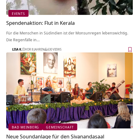
EVENTS
Spendenaktion: Flut in Kerala
Für die Menschen in Südindien ist der Monsunregen lebenswichtig.
Die Regenfälle in…
LISA K.
VOR 8 JAHREN
630 VIEWS
BAD MEINBERG
GEMEINSCHAFT
Neue Soundanlage für den Sivanandasaal