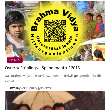
EVENTS
Ostern/ Frühlings – Spendenaufruf 2015
Das Brahma Vidya Hilfswerk e.V. bittet um freiwillige Spenden für die
aktuell…
SIBYLLE
VOR 11 JAHREN
485 VIEWS