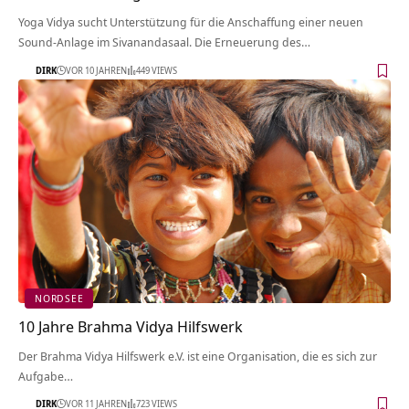
Yoga Vidya sucht Unterstützung für die Anschaffung einer neuen
Sound-Anlage im Sivanandasaal. Die Erneuerung des…
DIRK
VOR 10 JAHREN
449 VIEWS
NORDSEE
10 Jahre Brahma Vidya Hilfswerk
Der Brahma Vidya Hilfswerk e.V. ist eine Organisation, die es sich zur
Aufgabe…
DIRK
VOR 11 JAHREN
723 VIEWS