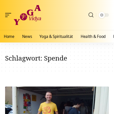
Home
News
Yoga & Spiritualität
Health & Food
Schlagwort:
Spende