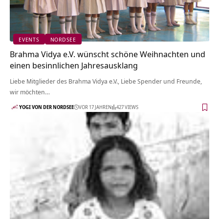
EVENTS
NORDSEE
Brahma Vidya e.V. wünscht schöne Weihnachten und
einen besinnlichen Jahresausklang
Liebe Mitglieder des Brahma Vidya e.V., Liebe Spender und Freunde,
wir möchten…
YOGI VON DER NORDSEE
VOR 17 JAHREN
427 VIEWS