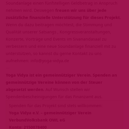
Soundanlage einen fünfstelligen Geldbetrag in Anspruch
nehmen wird. Deswegen
freuen wir uns über jede
zusätzliche finanzielle Unterstützung für dieses Projekt.
Wenn du dazu beitragen möchtest, die Stimmung und
Qualität unserer
Satsangs
, Kongressveranstaltungen,
Konzerte, Vorträge und Events im Sivanandasaal zu
verbessern und eine neue Soundanlage finanziell mit zu
unterstützen, so kannst du gerne Kontakt zu uns
aufnehmen:
info@yoga-vidya.de
—
Yoga Vidya ist ein gemeinnütziger Verein. Spenden an
gemeinnützige Vereine können von der Steuer
abgesetzt werden.
Auf Wunsch stellen wir
Spendenbescheinigungen für das Finanzamt aus.
Spenden für das Projekt sind stets willkommen:
Yoga Vidya e.V. – gemeinnütziger Verein
VerbundVolksbank OWL eG
Konto: 2150078400