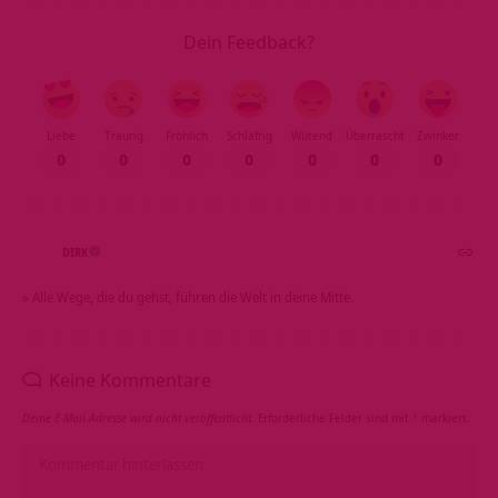
Dein Feedback?
Liebe
Traurig
Fröhlich
Schläfrig
Wütend
Überrascht
Zwinker
0
0
0
0
0
0
0
DIRK
» Alle Wege, die du gehst, führen die Welt in deine Mitte.
Keine Kommentare
Deine E-Mail-Adresse wird nicht veröffentlicht.
Erforderliche Felder sind mit
*
markiert.