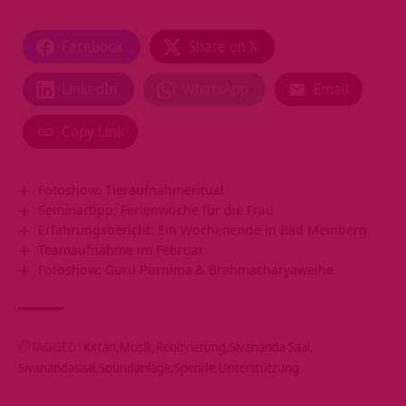
Facebook
Share on X
LinkedIn
WhatsApp
Email
Copy Link
Fotoshow: Tieraufnahmeritual
Seminartipp: Ferienwoche für die Frau
Erfahrungsbericht: Ein Wochenende in Bad Meinberg
Teamaufnahme im Februar
Fotoshow: Guru Purnima & Brahmacharyaweihe
TAGGED:
Kirtan
Musik
Renovierung
Sivananda Saal
Sivanandasaal
Soundanlage
Spende
Unterstützung