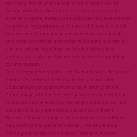
Meinberg
den Sivananda-Saal mit einer neuen Sound-
Anlage ausstatten. Dafür braucht es, wie für die vielen
anderen Projekte, Instandhaltungskosten und Investitionen
in unserem
Yoga Ashram
auch, natürlich finanzielle Mittel.
Um eine neue Soundanlage den Anforderungen gemäß
und möglichst zeitnah anschaffen zu können, möchten wir
alle, die sich mit
Yoga Vidya
verbunden fühlen, dazu
anregen, uns mit einer Spende für die neue Soundanlage
zu unterstützen.
In der Vergangenheit gab es im Sivanandasaal viele schöne
Satangs, Konzerte und Events, die von unserer alten
Soundanlage getragen worden sind. Allerdings ist die
Soundanlage schon in die Jahre gekommen und erfüllt die
Anforderungen eher dürftig. Deswegen bemühen wir uns
zur Zeit um eine angemessene Investition in diesem
Bereich. Selbstverständlich soll die Kosten-Nutzen-Bilanz
möglichst optimal gestaltet werden. Eine eingehende
Prüfung und Analyse durch einen Fachmann wurden