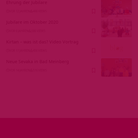
Ehrung der Jubilare
VOR 12 JAHREN
466 VIEWS
Jubilare im Oktober 2020
VOR 6 JAHREN
586 VIEWS
Kirtan – was ist das? Video Vortrag
VOR 17 JAHREN
456 VIEWS
Neue Sevaka in Bad Meinberg
VOR 14 JAHREN
516 VIEWS