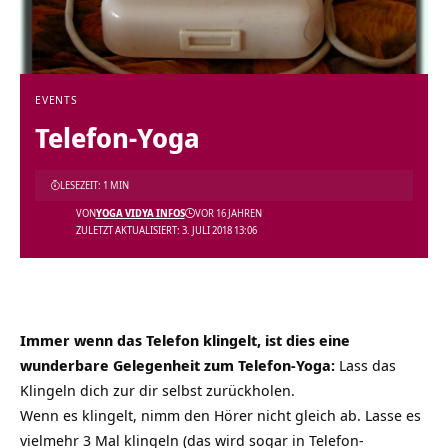
EVENTS
Telefon-Yoga
LESEZEIT: 1 MIN
VON
YOGA VIDYA INFOS
VOR 16 JAHREN
ZULETZT AKTUALISIERT: 3. JULI 2018 13:06
Immer wenn das Telefon klingelt, ist dies eine
wunderbare Gelegenheit zum Telefon-Yoga:
Lass das
Klingeln dich zur dir selbst zurückholen.
Wenn es klingelt, nimm den Hörer nicht gleich ab. Lasse es
vielmehr 3 Mal klingeln (das wird sogar in Telefon-