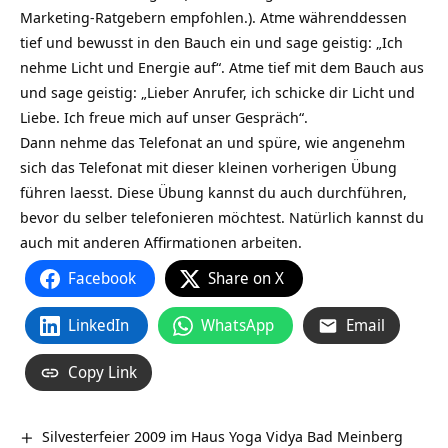
Marketing-Ratgebern empfohlen.). Atme währenddessen
tief und bewusst in den Bauch ein und sage geistig: „Ich
nehme Licht und Energie auf“. Atme tief mit dem Bauch aus
und sage geistig: „Lieber Anrufer, ich schicke dir Licht und
Liebe. Ich freue mich auf unser Gespräch“.
Dann nehme das Telefonat an und spüre, wie angenehm
sich das Telefonat mit dieser kleinen vorherigen Übung
führen laesst. Diese Übung kannst du auch durchführen,
bevor du selber telefonieren möchtest. Natürlich kannst du
auch mit anderen Affirmationen arbeiten.
Facebook
Share on X
LinkedIn
WhatsApp
Email
Copy Link
Silvesterfeier 2009 im Haus Yoga Vidya Bad Meinberg