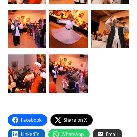
Facebook
Share on X
LinkedIn
WhatsApp
Email