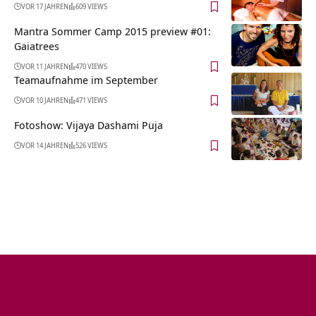
VOR 17 JAHREN
609 VIEWS
Mantra Sommer Camp 2015 preview #01:
Gaiatrees
VOR 11 JAHREN
470 VIEWS
Teamaufnahme im September
VOR 10 JAHREN
471 VIEWS
Fotoshow: Vijaya Dashami Puja
VOR 14 JAHREN
526 VIEWS