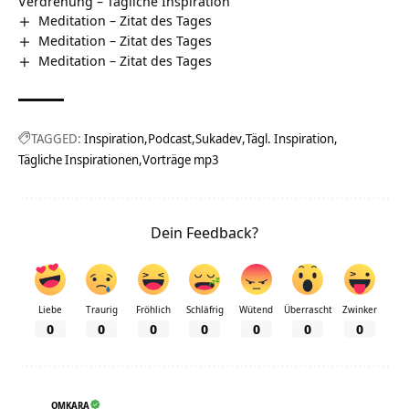
Verdrehung – Tägliche Inspiration
Meditation – Zitat des Tages
Meditation – Zitat des Tages
Meditation – Zitat des Tages
TAGGED:
Inspiration
Podcast
Sukadev
Tägl. Inspiration
Tägliche Inspirationen
Vorträge mp3
Dein Feedback?
Liebe
Traurig
Fröhlich
Schläfrig
Wütend
Überrascht
Zwinker
0
0
0
0
0
0
0
OMKARA