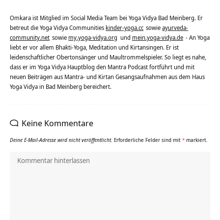
Omkara ist Mitglied im Social Media Team bei Yoga Vidya Bad Meinberg. Er
betreut die Yoga Vidya Communities
kinder-yoga.cc
sowie
ayurveda-
community.net
sowie
my.yoga-vidya.org
und
mein.yoga-vidya.de
- An Yoga
liebt er vor allem Bhakti-Yoga, Meditation und Kirtansingen. Er ist
leidenschaftlicher Obertonsänger und Maultrommelspieler. So liegt es nahe,
dass er im Yoga Vidya Hauptblog den Mantra Podcast fortführt und mit
neuen Beiträgen aus Mantra- und Kirtan Gesangsaufnahmen aus dem Haus
Yoga Vidya in Bad Meinberg bereichert.
Keine Kommentare
Deine E-Mail-Adresse wird nicht veröffentlicht.
Erforderliche Felder sind mit
*
markiert.