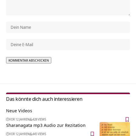
Alternative:
Das könnte dich auch interessieren
Neue Videos
VOR 12 JAHREN
428 VIEWS
Sharanagata mp3 Audio zur Rezitation
VOR 12 JAHREN
445 VIEWS