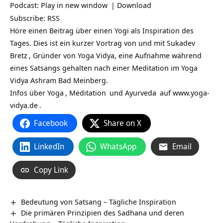
Podcast:
Play in new window
|
Download
Subscribe:
RSS
Höre einen Beitrag über einen Yogi als Inspiration des
Tages. Dies ist ein kurzer Vortrag von und mit
Sukadev
Bretz
, Gründer von Yoga Vidya, eine Aufnahme während
eines Satsangs gehalten nach einer Meditation im Yoga
Vidya Ashram Bad Meinberg.
Infos über
Yoga
,
Meditation
und
Ayurveda
auf
www.yoga-
vidya.de
.
Facebook
Share on X
LinkedIn
WhatsApp
Email
Copy Link
Bedeutung von Satsang – Tägliche Inspiration
Die primären Prinzipien des Sadhana und deren