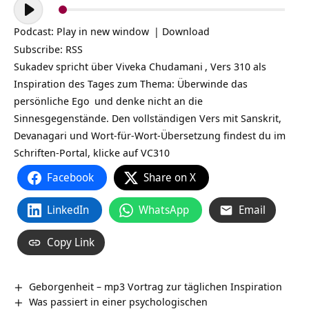
Audio-
Player
Podcast:
Play in new window
|
Download
Subscribe:
RSS
Sukadev spricht über
Viveka Chudamani
, Vers 310 als
Inspiration des Tages zum Thema: Überwinde das
persönliche
Ego
und denke nicht an die
Sinnesgegenstände. Den vollständigen Vers mit Sanskrit,
Devanagari und Wort-für-Wort-Übersetzung findest du im
Schriften-Portal, klicke auf
VC310
Facebook
Share on X
LinkedIn
WhatsApp
Email
Copy Link
Geborgenheit – mp3 Vortrag zur täglichen Inspiration
Was passiert in einer psychologischen