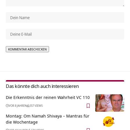
Alternative:
Das könnte dich auch interessieren
Die Erkenntnis der reinen Wahrheit VC 110
VOR 8 JAHREN
557 VIEWS
Montag: Om Namah Shivaya – Mantras für
die Wochentage