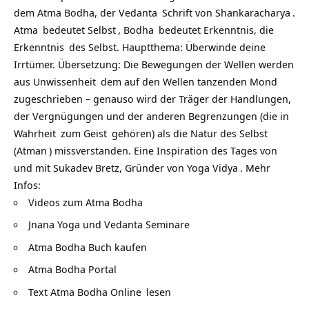
dem Atma Bodha, der
Vedanta
Schrift von
Shankaracharya
.
Atma
bedeutet
Selbst
,
Bodha
bedeutet Erkenntnis, die
Erkenntnis
des Selbst. Hauptthema: Überwinde deine
Irrtümer. Übersetzung: Die Bewegungen der Wellen werden
aus
Unwissenheit
dem auf den Wellen tanzenden Mond
zugeschrieben – genauso wird der Träger der Handlungen,
der Vergnügungen und der anderen Begrenzungen (die in
Wahrheit
zum
Geist
gehören) als die Natur des Selbst
(
Atman
) missverstanden. Eine Inspiration des Tages von
und mit Sukadev Bretz, Gründer von
Yoga Vidya
. Mehr
Infos:
Videos zum Atma Bodha
Jnana Yoga und Vedanta Seminare
Atma Bodha Buch kaufen
Atma Bodha Portal
Text Atma Bodha Online
lesen