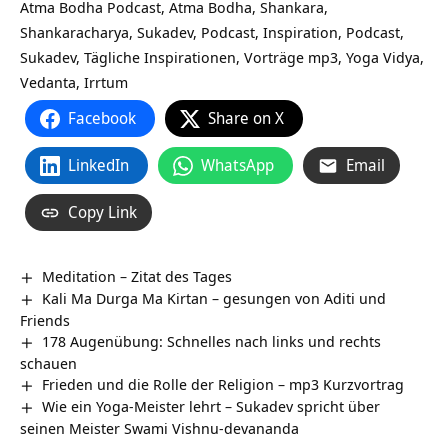
Atma Bodha Podcast, Atma Bodha, Shankara,
Shankaracharya, Sukadev, Podcast, Inspiration, Podcast,
Sukadev, Tägliche Inspirationen, Vorträge mp3, Yoga Vidya,
Vedanta, Irrtum
Facebook
Share on X
LinkedIn
WhatsApp
Email
Copy Link
Meditation – Zitat des Tages
Kali Ma Durga Ma Kirtan – gesungen von Aditi und
Friends
178 Augenübung: Schnelles nach links und rechts
schauen
Frieden und die Rolle der Religion – mp3 Kurzvortrag
Wie ein Yoga-Meister lehrt – Sukadev spricht über
seinen Meister Swami Vishnu-devananda