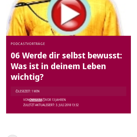
PODCAST
VORTRÄGE
06 Werde dir selbst bewusst:
Was ist in deinem Leben
wichtig?
LESEZEIT: 1 MIN
VON
OMKARA
VOR 13 JAHREN
ZULETZT AKTUALISIERT: 3. JULI 2018 13:32