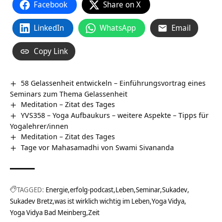
Facebook
Share on X
LinkedIn
WhatsApp
Email
Copy Link
58 Gelassenheit entwickeln – Einführungsvortrag eines
Seminars zum Thema Gelassenheit
Meditation – Zitat des Tages
YVS358 – Yoga Aufbaukurs – weitere Aspekte – Tipps für
Yogalehrer/innen
Meditation – Zitat des Tages
Tage vor Mahasamadhi von Swami Sivananda
TAGGED:
Energie
erfolg-podcast
Leben
Seminar
Sukadev
Sukadev Bretz
was ist wirklich wichtig im Leben
Yoga Vidya
Yoga Vidya Bad Meinberg
Zeit