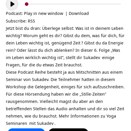
Audio-
Player
Podcast:
Play in new window
|
Download
Subscribe:
RSS
Jetzt bist du dran: Überlege selbst: Was ist in deinem
Leben
wichtig? Worum geht es dir? Gibst du dem, was für dich, für
dein Leben wichtig ist, genügend
Zeit
? Gibst du da
Energie
rein? Oder lässt du dich ablenken? In dieser 6. Folge „Was
im Leben wirklich wichtig ist“, stellt dir
Sukadev
einige
Fragen, für die du etwas Zeit brauchst.
Diese Podcast Reihe besteht ja aus Mitschnitten aus einem
Seminar von Sukadev. Die Teilnehmer hatten in diesem
Workshop die Gelegenheit, einiges für sich aufzuschreiben.
Für diese Hörsendung haben wir die „Stille-Zeiten“
rausgenommen. Vielleicht magst du aber an den
betreffenden Stellen das Audio anhalten und dir so viel Zeit
nehmen, wie du brauchst. Mehr Informationen zu Yoga
Seminaren
mit Sukadev
.