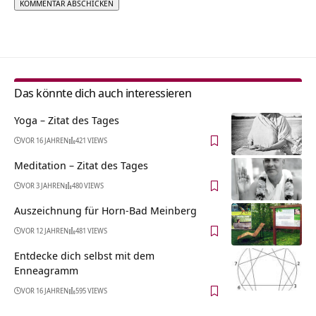
Alternative:
Das könnte dich auch interessieren
Yoga – Zitat des Tages
VOR 16 JAHREN
421 VIEWS
Meditation – Zitat des Tages
VOR 3 JAHREN
480 VIEWS
Auszeichnung für Horn-Bad Meinberg
VOR 12 JAHREN
481 VIEWS
Entdecke dich selbst mit dem
Enneagramm
VOR 16 JAHREN
595 VIEWS