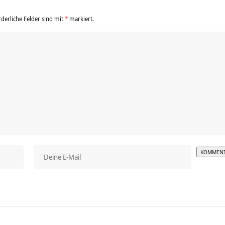
rderliche Felder sind mit
*
markiert.
Alterna