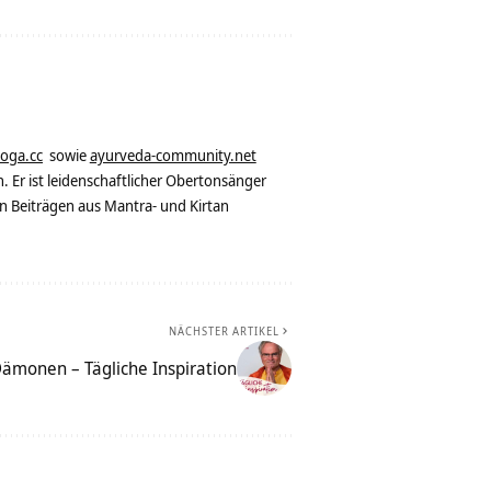
yoga.cc
sowie
ayurveda-community.net
. Er ist leidenschaftlicher Obertonsänger
n Beiträgen aus Mantra- und Kirtan
NÄCHSTER ARTIKEL
ämonen – Tägliche Inspiration