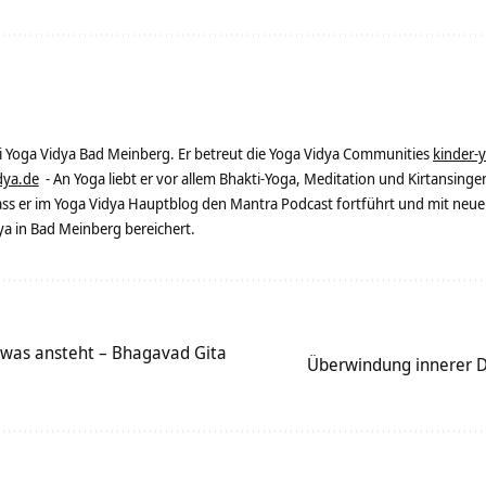
ei Yoga Vidya Bad Meinberg. Er betreut die Yoga Vidya Communities
kinder-
dya.de
- An Yoga liebt er vor allem Bhakti-Yoga, Meditation und Kirtansingen
dass er im Yoga Vidya Hauptblog den Mantra Podcast fortführt und mit neue
 in Bad Meinberg bereichert.
 was ansteht – Bhagavad Gita
Überwindung innerer D