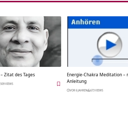
– Zitat des Tages
Energie-Chakra Meditation –
Anleitung
509 VIEWS
VOR 6 JAHREN
673 VIEWS