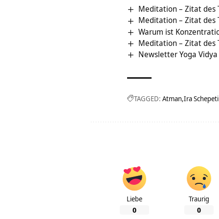
Meditation – Zitat des
Meditation – Zitat des
Warum ist Konzentratio
Meditation – Zitat des
Newsletter Yoga Vidya
TAGGED:
Atman
Ira Schepet
Liebe
Traurig
0
0