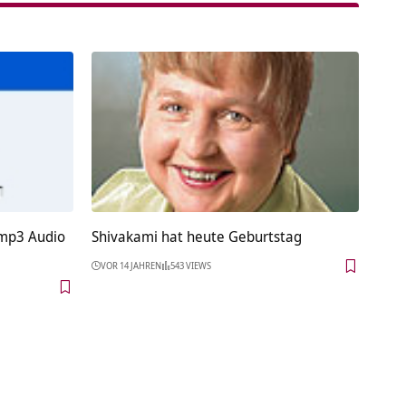
 mp3 Audio
Shivakami hat heute Geburtstag
VOR 14 JAHREN
543 VIEWS