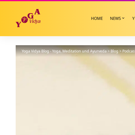
HOME
NEWS
Y
Yoga Vidya Blog - Yoga, Meditation und Ayurveda
>
Blog
>
Podcas