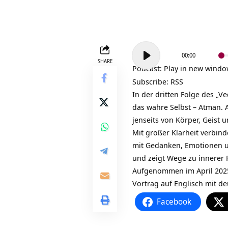
Audio-
00:00
Player
SHARE
Podcast:
Play in new wind
Subscribe:
RSS
In der dritten Folge des „Ve
das wahre Selbst – Atman. A
jenseits von Körper, Geist 
Mit großer Klarheit verbind
mit Gedanken, Emotionen un
und zeigt Wege zu innerer 
Aufgenommen im April 2025
Vortrag auf Englisch mit d
Facebook