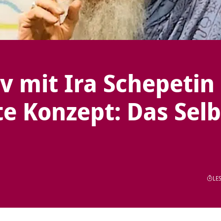
v mit Ira Schepetin 
te Konzept: Das Selb
LES