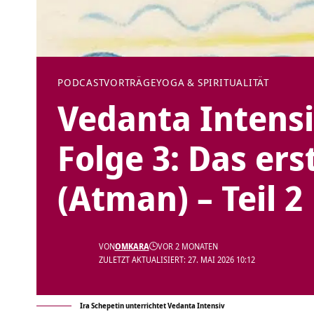
PODCAST
VORTRÄGE
YOGA & SPIRITUALITÄT
Vedanta Intensi
Folge 3: Das ers
(Atman) – Teil 2
VON
OMKARA
VOR 2 MONATEN
ZULETZT AKTUALISIERT: 27. MAI 2026 10:12
Ira Schepetin unterrichtet Vedanta Intensiv