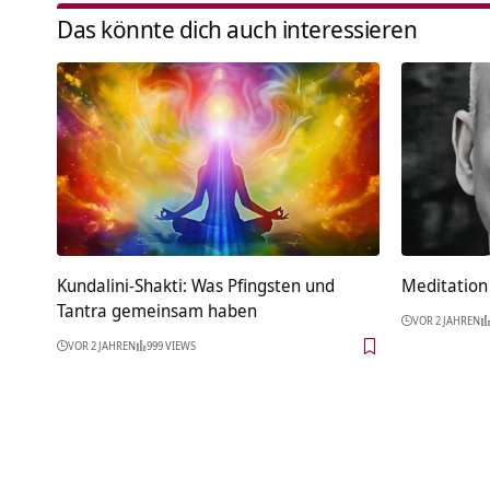
Das könnte dich auch interessieren
Kundalini-Shakti: Was Pfingsten und
Meditation 
Tantra gemeinsam haben
VOR 2 JAHREN
VOR 2 JAHREN
999 VIEWS