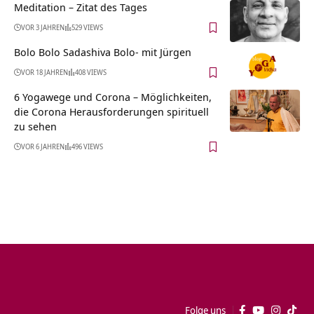
Meditation – Zitat des Tages
VOR 3 JAHREN
529 VIEWS
Bolo Bolo Sadashiva Bolo- mit Jürgen
VOR 18 JAHREN
408 VIEWS
6 Yogawege und Corona – Möglichkeiten,
die Corona Herausforderungen spirituell
zu sehen
VOR 6 JAHREN
496 VIEWS
Folge uns