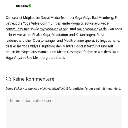
OMKARA
Omkara ist Mitglied im Social Media Team bei Yoga Vidya Bad Meinberg. Er
betreut die Yoga Vidya Communities
kinder-yoga.cc
sowie
ayurveda-
community.net
sowie
my.yoga-vidya.org
und
mein.yoga-vidya.de
- An Yoga
liebt er vor allem Bhakti-Yoga, Meditation und Kirtansingen. Er ist
leidenschaftlicher Obertonsänger und Maultrommelspieler. So liegt es nahe,
dass er im Yoga Vidya Hauptblog den Mantra Podcast fortführt und mit
neuen Beiträgen aus Mantra- und Kirtan Gesangsaufnahmen aus dem Haus
Yoga Vidya in Bad Meinberg bereichert.
Keine Kommentare
Deine E-Mail-Adresse wird nicht veröffentlicht.
Erforderliche Felder sind mit
*
markiert.