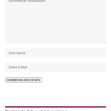
Alternative: