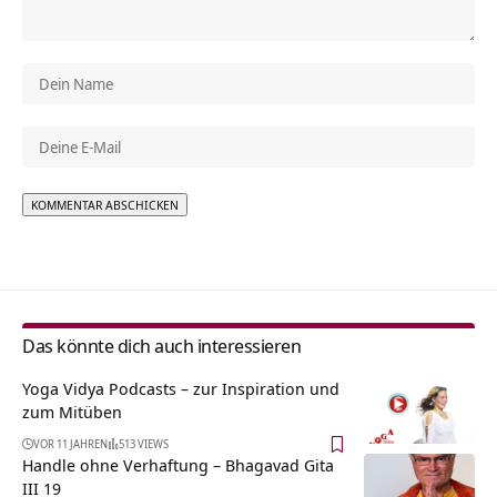
Alternative:
Das könnte dich auch interessieren
Yoga Vidya Podcasts – zur Inspiration und
zum Mitüben
VOR 11 JAHREN
513 VIEWS
Handle ohne Verhaftung – Bhagavad Gita
III 19