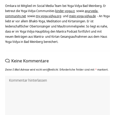
Omkara ist Mitglied im Social Media Team bei Yoga Vidya Bad Meinberg. Er
betreut die Yoga Vidya Communities
kinder-yoga.cc
sowie
ayurveda-
community.net
sowie
my.yoga-vidya.org
und
mein.yoga-vidya.de
- An Yoga
liebt er vor allem Bhakti-Yoga, Meditation und Kirtansingen. Er ist
leidenschaftlicher Obertonsänger und Maultrommelspieler. So liegt es nahe,
dass er im Yoga Vidya Hauptblog den Mantra Podcast fortführt und mit
neuen Beiträgen aus Mantra- und Kirtan Gesangsaufnahmen aus dem Haus
Yoga Vidya in Bad Meinberg bereichert.
Keine Kommentare
Deine E-Mail-Adresse wird nicht veröffentlicht.
Erforderliche Felder sind mit
*
markiert.