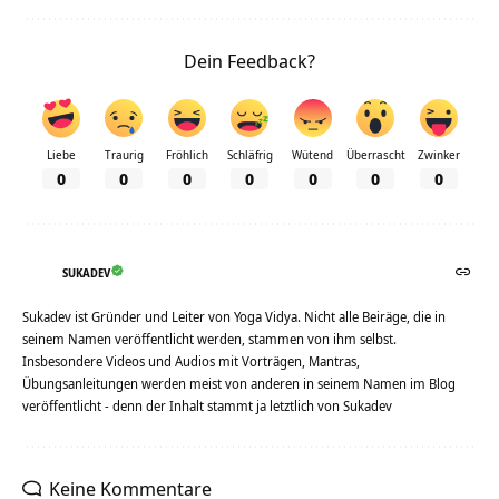
Dein Feedback?
Liebe
Traurig
Fröhlich
Schläfrig
Wütend
Überrascht
Zwinker
0
0
0
0
0
0
0
SUKADEV
Sukadev ist Gründer und Leiter von Yoga Vidya. Nicht alle Beiräge, die in
seinem Namen veröffentlicht werden, stammen von ihm selbst.
Insbesondere Videos und Audios mit Vorträgen, Mantras,
Übungsanleitungen werden meist von anderen in seinem Namen im Blog
veröffentlicht - denn der Inhalt stammt ja letztlich von Sukadev
Keine Kommentare