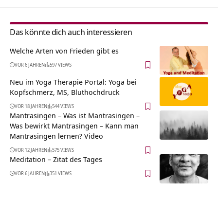
Das könnte dich auch interessieren
Welche Arten von Frieden gibt es
VOR 6 JAHREN
597 VIEWS
Neu im Yoga Therapie Portal: Yoga bei
Kopfschmerz, MS, Bluthochdruck
VOR 18 JAHREN
544 VIEWS
Mantrasingen – Was ist Mantrasingen –
Was bewirkt Mantrasingen – Kann man
Mantrasingen lernen? Video
VOR 12 JAHREN
575 VIEWS
Meditation – Zitat des Tages
VOR 6 JAHREN
351 VIEWS