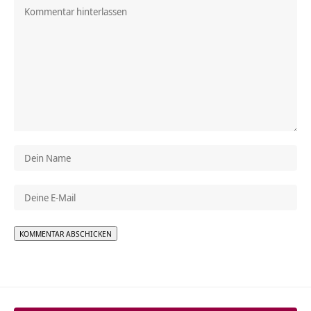
Alternative: