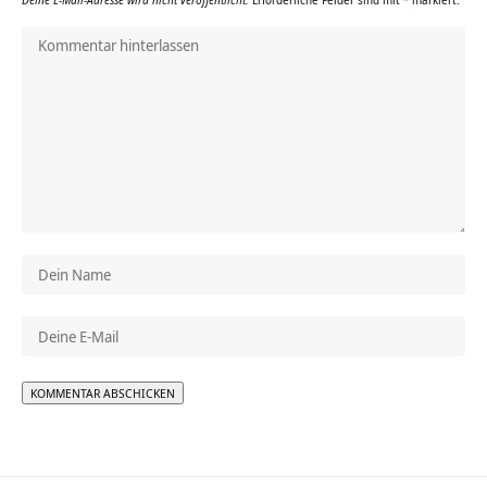
Alternative: