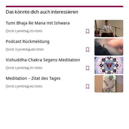
Das könnte dich auch interessieren
Tumi Bhaja Re Mana mit Ishwara
VOR 5 JAHREN
703 VIEWS
Podcast Rückmeldung
VOR 19 JAHREN
480 VIEWS
Vishuddha-Chakra Segens-Meditation
VOR 3 JAHREN
707 VIEWS
Meditation – Zitat des Tages
VOR 2 JAHREN
442 VIEWS