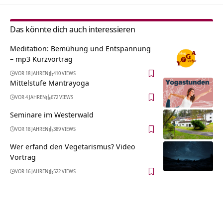
Das könnte dich auch interessieren
Meditation: Bemühung und Entspannung
– mp3 Kurzvortrag
VOR 18 JAHREN
410 VIEWS
Mittelstufe Mantrayoga
VOR 4 JAHREN
672 VIEWS
Seminare im Westerwald
VOR 18 JAHREN
389 VIEWS
Wer erfand den Vegetarismus? Video
Vortrag
VOR 16 JAHREN
522 VIEWS