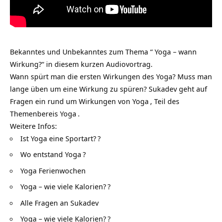
Bekanntes und Unbekanntes zum Thema “ Yoga – wann
Wirkung?“ in diesem kurzen Audiovortrag.
Wann spürt man die ersten Wirkungen des Yoga? Muss man
lange üben um eine Wirkung zu spüren? Sukadev geht auf
Fragen ein rund um
Wirkungen von Yoga
, Teil des
Themenbereis
Yoga
.
Weitere Infos:
Ist Yoga eine Sportart?
?
Wo entstand Yoga
?
Yoga Ferienwochen
Yoga – wie viele Kalorien?
?
Alle Fragen an Sukadev
Yoga – wie viele Kalorien?
?