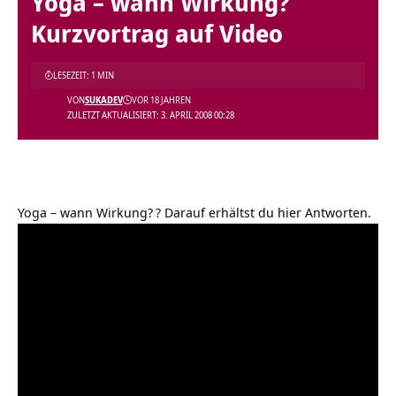
Yoga – wann Wirkung?
Kurzvortrag auf Video
LESEZEIT: 1 MIN
VON
SUKADEV
VOR 18 JAHREN
ZULETZT AKTUALISIERT: 3. APRIL 2008 00:28
Yoga – wann Wirkung?
? Darauf erhältst du hier Antworten.