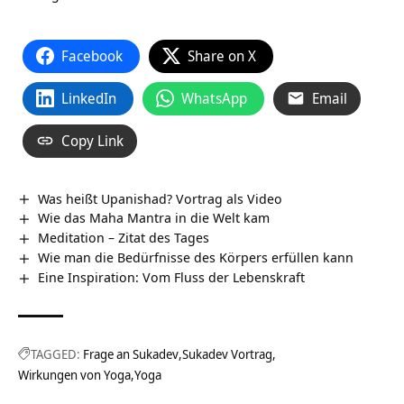
Facebook
Share on X
LinkedIn
WhatsApp
Email
Copy Link
Was heißt Upanishad? Vortrag als Video
Wie das Maha Mantra in die Welt kam
Meditation – Zitat des Tages
Wie man die Bedürfnisse des Körpers erfüllen kann
Eine Inspiration: Vom Fluss der Lebenskraft
TAGGED:
Frage an Sukadev
Sukadev Vortrag
Wirkungen von Yoga
Yoga