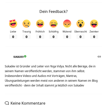
Dein Feedback?
Liebe
Traurig
Fröhlich
Schläfrig
Wütend
Überrascht
Zwinker
0
0
0
0
0
0
0
SUKADEV
Sukadev ist Gründer und Leiter von Yoga Vidya. Nicht alle Beiräge, die in
seinem Namen veröffentlicht werden, stammen von ihm selbst.
Insbesondere Videos und Audios mit Vorträgen, Mantras,
Übungsanleitungen werden meist von anderen in seinem Namen im Blog
veröffentlicht - denn der Inhalt stammt ja letztlich von Sukadev
Keine Kommentare